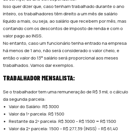
Isso quer dizer que, caso tenham trabalhado durante o ano
inteiro, os trabalhadores têm direito a um mês de salário
líquido a mais, ou seja, ao salário que recebem por mês, mas
contando com os descontos de imposto de renda e com o
valor pago ao INSS.
No entanto, caso um funcionário tenha entrado na empresa
há menos de 1 ano, não será considerado o valor cheio, e
então o valor do 13° salário será proporcional aos meses
trabalhados. Vamos dar exemplos.
TRABALHADOR MENSALISTA:
Se o trabalhador tem uma remuneração de R$ 3 mil, o cálculo
da segunda parcela:
Valor do Salário: R$ 3000
Valor da 1ª parcela: R$ 1500
Restante da 2ª parcela: R$ 3000 – R$ 1500 = R$ 1500
Valor da 2ª parcela: 1500 – R$ 277,39 (INSS) – R$ 61,40