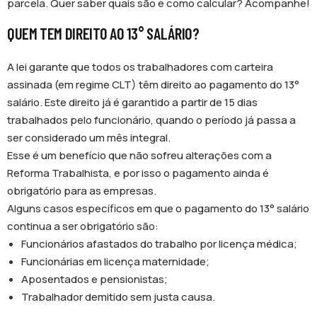
parcela. Quer saber quais são e como calcular? Acompanhe!
QUEM TEM DIREITO AO 13° SALÁRIO?
A lei garante que todos os trabalhadores com carteira
assinada (em regime CLT) têm direito ao pagamento do 13°
salário. Este direito já é garantido a partir de 15 dias
trabalhados pelo funcionário, quando o período já passa a
ser considerado um mês integral.
Esse é um benefício que não sofreu alterações com a
Reforma Trabalhista, e por isso o pagamento ainda é
obrigatório para as empresas.
Alguns casos específicos em que o pagamento do 13° salário
continua a ser obrigatório são:
Funcionários afastados do trabalho por licença médica;
Funcionárias em licença maternidade;
Aposentados e pensionistas;
Trabalhador demitido sem justa causa.