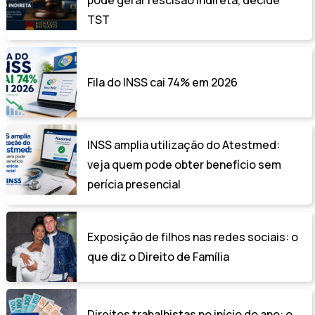
pode gerar rescisão indireta, decide
TST
Fila do INSS cai 74% em 2026
INSS amplia utilização do Atestmed:
veja quem pode obter benefício sem
perícia presencial
Exposição de filhos nas redes sociais: o
que diz o Direito de Família
Direitos trabalhistas no início do ano: o