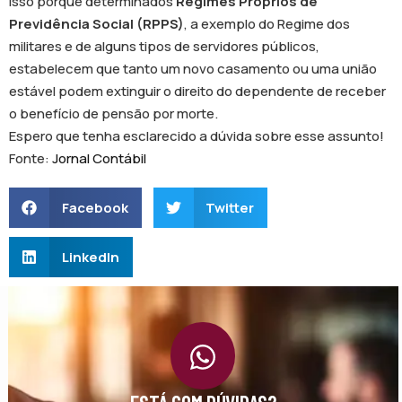
Isso porque determinados
Regimes Próprios de
Previdência Social (RPPS)
, a exemplo do Regime dos
militares e de alguns tipos de servidores públicos,
estabelecem que tanto um novo casamento ou uma união
estável podem extinguir o direito do dependente de receber
o benefício de pensão por morte.
Espero que tenha esclarecido a dúvida sobre esse assunto!
Fonte:
Jornal Contábil
Facebook
Twitter
LinkedIn