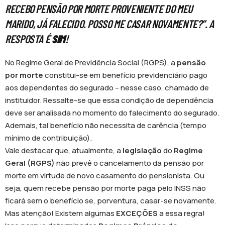
RECEBO PENSÃO POR MORTE PROVENIENTE DO MEU
MARIDO, JÁ FALECIDO. POSSO ME CASAR NOVAMENTE?”. A
RESPOSTA É
SIM
!
No Regime Geral de Previdência Social (RGPS), a
pensão
por morte
constitui-se em benefício previdenciário pago
aos dependentes do segurado – nesse caso, chamado de
instituidor. Ressalte-se que essa condição de dependência
deve ser analisada no momento do falecimento do segurado.
Ademais, tal benefício não necessita de carência (tempo
mínimo de contribuição).
Vale destacar que, atualmente, a
legislação
do
Regime
Geral (RGPS)
não prevê o cancelamento da pensão por
morte em virtude de novo casamento do pensionista. Ou
seja, quem recebe pensão por morte paga pelo INSS não
ficará sem o benefício se, porventura, casar-se novamente.
Mas atenção! Existem algumas
EXCEÇÕES
a essa regra!