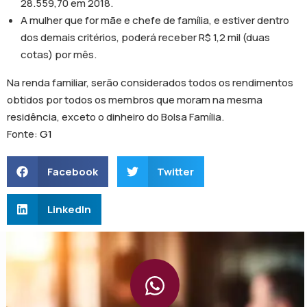
28.559,70 em 2018.
A mulher que for mãe e chefe de família, e estiver dentro
dos demais critérios, poderá receber R$ 1,2 mil (duas
cotas) por mês.
Na renda familiar, serão considerados todos os rendimentos
obtidos por todos os membros que moram na mesma
residência, exceto o dinheiro do Bolsa Família.
Fonte:
G1
Facebook
Twitter
LinkedIn