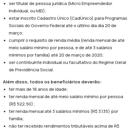
ser titular de pessoa jurídica (Micro Empreendedor
Individual, ou MEI);
estar inscrito Cadastro Único (CadÚnico) para Programas
Sociais do Governo Federal até o último dia dia 20 de
março;
cumprir o requisito de renda média (renda mensal de até
meio salário mínimo por pessoa, e de até 3 salários
mínimos por família) até 20 de março de 2020;
ser contribuinte individual ou facultativo do Regime Geral
de Previdência Social.
Além disso, todos os beneficiários deverão:
ter mais de 18 anos de idade;
ter renda mensal de até meio salário mínimo por pessoa
(R$ 522,50);
ter renda mensal até 3 salários mínimos (R$ 3.135) por
família;
não ter recebido rendimentos tributáveis acima de R$