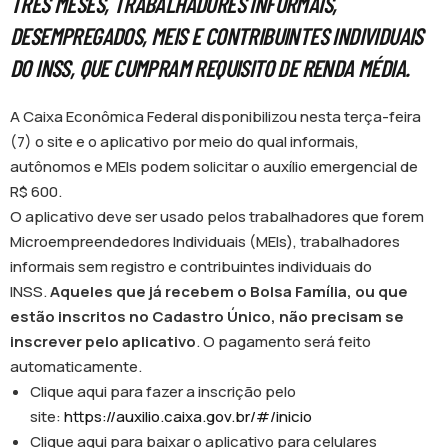
TRÊS MESES, TRABALHADORES INFORMAIS,
DESEMPREGADOS, MEIS E CONTRIBUINTES INDIVIDUAIS
DO INSS, QUE CUMPRAM REQUISITO DE RENDA MÉDIA.
A Caixa Econômica Federal disponibilizou nesta terça-feira
(7) o site e o aplicativo por meio do qual informais,
autônomos e MEIs podem solicitar o auxílio emergencial de
R$ 600.
O aplicativo deve ser usado pelos trabalhadores que forem
Microempreendedores Individuais (MEIs), trabalhadores
informais sem registro e contribuintes individuais do
INSS.
Aqueles que já recebem o Bolsa Família, ou que
estão inscritos no Cadastro Único, não precisam se
inscrever pelo aplicativo
. O pagamento será feito
automaticamente.
Clique aqui para fazer a inscrição pelo
site:
https://auxilio.caixa.gov.br/#/inicio
Clique aqui para baixar o aplicativo para celulares