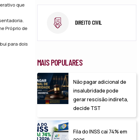
derativo que
sentadoria.
DIREITO CIVIL
me Próprio de
bui para dois
MAIS POPULARES
Não pagar adicional de
insalubridade pode
gerar rescisão indireta,
decide TST
Fila do INSS cai 74% em