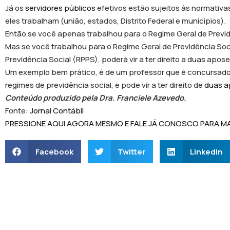
Já os
servidores públicos
efetivos estão sujeitos às normativa
eles trabalham (união, estados, Distrito Federal e municípios).
Então se você apenas trabalhou para o Regime Geral de Previdê
Mas se você trabalhou para o Regime Geral de Previdência Soc
Previdência Social (RPPS), poderá vir a ter direito a duas apos
Um exemplo bem prático, é de um professor que é concursado 
regimes de previdência social, e pode vir a ter direito de
duas a
Conteúdo produzido pela Dra. Franciele Azevedo.
Fonte:
Jornal Contábil
PRESSIONE AQUI AGORA MESMO E FALE JÁ CONOSCO PARA M
Facebook
Twitter
LinkedIn