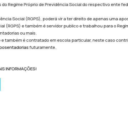
s do Regime Próprio de Previdência Social do respectivo ente fe
ncia Social (RGPS), poderá vir a ter direito de apenas uma apo
ial (RGPS) e também é servidor publico e trabalhou para o Regi
entadorias ou mais.
e também é contratado em escola particular, neste caso contri
posentadorias
futuramente.
AIS INFORMAÇÕES!