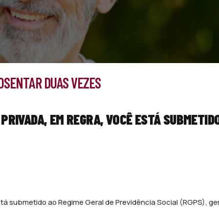
POSENTAR DUAS VEZES
 PRIVADA, EM REGRA, VOCÊ ESTÁ SUBMETID
está submetido ao Regime Geral de Previdência Social (RGPS), ge