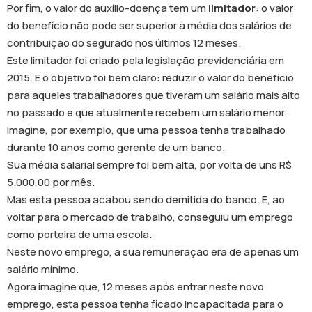
Por fim, o valor do auxílio-doença tem um
limitador
: o valor
do benefício não pode ser superior à média dos salários de
contribuição do segurado nos últimos 12 meses.
Este limitador foi criado pela legislação previdenciária em
2015. E o objetivo foi bem claro: reduzir o valor do benefício
para aqueles trabalhadores que tiveram um salário mais alto
no passado e que atualmente recebem um salário menor.
Imagine, por exemplo, que uma pessoa tenha trabalhado
durante 10 anos como gerente de um banco.
Sua média salarial sempre foi bem alta, por volta de uns R$
5.000,00 por mês.
Mas esta pessoa acabou sendo demitida do banco. E, ao
voltar para o mercado de trabalho, conseguiu um emprego
como porteira de uma escola.
Neste novo emprego, a sua remuneração era de apenas um
salário mínimo.
Agora imagine que, 12 meses após entrar neste novo
emprego, esta pessoa tenha ficado incapacitada para o