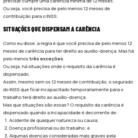
precisar cumprir uma carência mínima de 12 meses.
Ou seja, você precisa de pelo menos 12 meses de
contribuição para o INSS.
SITUAÇÕES QUE DISPENSAM A CARÊNCIA
Como eu disse, a regra é que você precisa de pelo menos 12
meses de carência para ter direito ao auxílio-doença. Mas há
pelo menos
três exceções
.
Ou seja, há situações onde o requisito da carência é
dispensado.
Assim, mesmo sem os 12 meses de contribuição, o segurado
do INSS que ficar incapacitado temporariamente para o
trabalho terá direito ao auxílio-doença.
Mas que situações são essas? O requisito da carência é
dispensado quando a incapacidade é decorrente de:
Acidente de qualquer natureza ou causa;
Doença profissional ou do trabalho; e
Algumas doenças consideradas mais graves pela