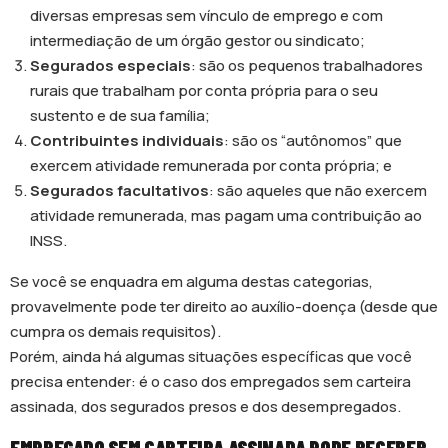
diversas empresas sem vínculo de emprego e com
intermediação de um órgão gestor ou sindicato;
Segurados especiais
: são os pequenos trabalhadores
rurais que trabalham por conta própria para o seu
sustento e de sua família;
Contribuintes individuais
: são os “autônomos” que
exercem atividade remunerada por conta própria; e
Segurados facultativos
: são aqueles que não exercem
atividade remunerada, mas pagam uma contribuição ao
INSS.
Se você se enquadra em alguma destas categorias,
provavelmente pode ter direito ao auxílio-doença (desde que
cumpra os demais requisitos).
Porém, ainda há algumas situações específicas que você
precisa entender: é o caso dos empregados sem carteira
assinada, dos segurados presos e dos desempregados.
EMPREGADO SEM CARTEIRA ASSINADA PODE RECEBER