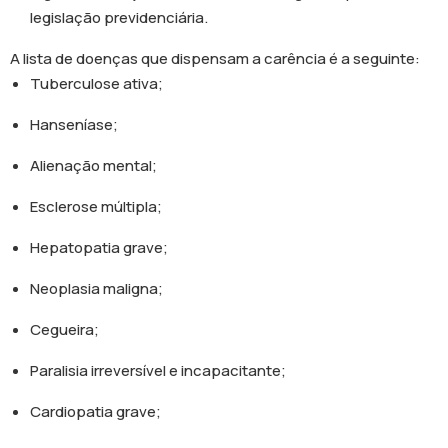
legislação previdenciária.
A lista de doenças que dispensam a carência é a seguinte:
Tuberculose ativa;
Hanseníase;
Alienação mental;
Esclerose múltipla;
Hepatopatia grave;
Neoplasia maligna;
Cegueira;
Paralisia irreversível e incapacitante;
Cardiopatia grave;