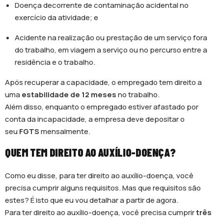
Doença decorrente de contaminação acidental no
exercício da atividade; e
Acidente na realização ou prestação de um serviço fora
do trabalho, em viagem a serviço ou no percurso entre a
residência e o trabalho.
Após recuperar a capacidade, o empregado tem direito a
uma
estabilidade de 12 meses
no trabalho.
Além disso, enquanto o empregado estiver afastado por
conta da incapacidade, a empresa deve depositar o
seu
FGTS
mensalmente.
QUEM TEM DIREITO AO AUXÍLIO-DOENÇA?
Como eu disse, para ter direito ao auxílio-doença, você
precisa cumprir alguns requisitos. Mas que requisitos são
estes? É isto que eu vou detalhar a partir de agora.
Para ter direito ao auxílio-doença, você precisa cumprir
três