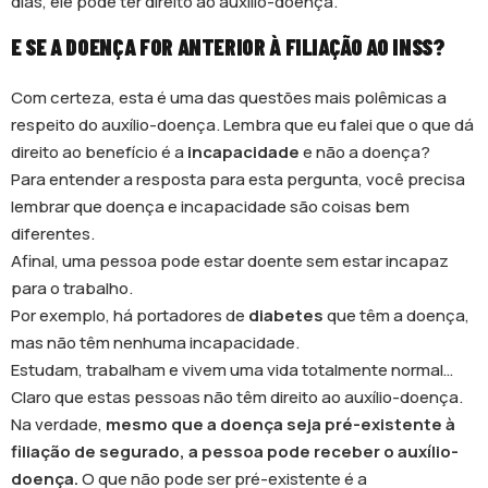
dias, ele pode ter direito ao auxílio-doença.
E SE A DOENÇA FOR ANTERIOR À FILIAÇÃO AO INSS?
Com certeza, esta é uma das questões mais polêmicas a
respeito do auxílio-doença. Lembra que eu falei que o que dá
direito ao benefício é a
incapacidade
e não a doença?
Para entender a resposta para esta pergunta, você precisa
lembrar que doença e incapacidade são coisas bem
diferentes.
Afinal, uma pessoa pode estar doente sem estar incapaz
para o trabalho.
Por exemplo, há portadores de
diabetes
que têm a doença,
mas não têm nenhuma incapacidade.
Estudam, trabalham e vivem uma vida totalmente normal…
Claro que estas pessoas não têm direito ao auxílio-doença.
Na verdade,
mesmo que a doença seja pré-existente à
filiação de segurado, a pessoa pode receber o auxílio-
doença.
O que não pode ser pré-existente é a