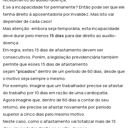
E se a incapacidade for permanente? Então pode ser que ele
tenha direito à aposentadoria por invalidez. Mas isto vai
depender de cada caso!
Mas atenção: embora seja temporária, esta incapacidade
deve durar pelo menos
15 dias
para dar direito ao auxílio-
doença.
Em regra, estes 15 dias de afastamento devem ser
consecutivos. Porém, a legislação previdenciária também
permite que esses 15 dias de afastamento
sejam
“picados”
dentro de um período de 60 dias, desde que
o motivo seja sempre o mesmo.
Por exemplo, imagine que um trabalhador precise se afastar
do trabalho por 10 dias em razão de uma cardiopatia.
Agora imagine que, dentro de 60 dias a contar do seu
retorno, ele precise se afastar novamente por período
superior a cinco dias pelo mesmo motivo.
Neste caso, como o afastamento vai totalizar mais de 15