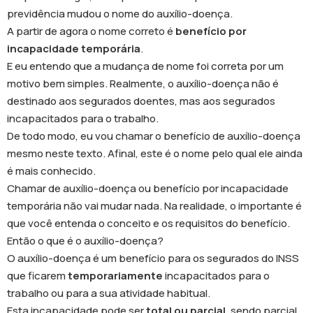
previdência mudou o nome do auxílio-doença.
A partir de agora o nome correto é
benefício por
incapacidade temporária
.
E eu entendo que a mudança de nome foi correta por um
motivo bem simples. Realmente, o auxílio-doença não é
destinado aos segurados doentes, mas aos segurados
incapacitados para o trabalho.
De todo modo, eu vou chamar o benefício de auxílio-doença
mesmo neste texto. Afinal, este é o nome pelo qual ele ainda
é mais conhecido.
Chamar de auxílio-doença ou benefício por incapacidade
temporária não vai mudar nada. Na realidade, o importante é
que você entenda o conceito e os requisitos do benefício.
Então o que é o auxílio-doença?
O auxílio-doença é um benefício para os segurados do INSS
que ficarem
temporariamente
incapacitados para o
trabalho ou para a sua atividade habitual.
Esta incapacidade pode ser
total ou parcial
, sendo parcial