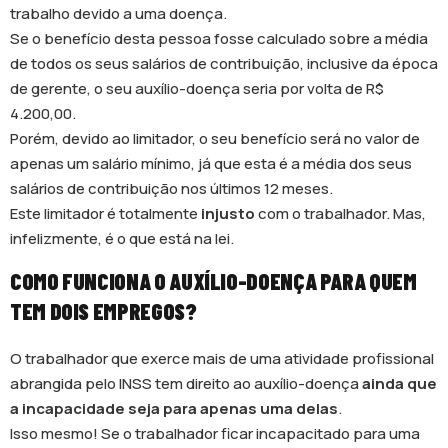
trabalho devido a uma doença.
Se o benefício desta pessoa fosse calculado sobre a média
de todos os seus salários de contribuição, inclusive da época
de gerente, o seu auxílio-doença seria por volta de R$
4.200,00.
Porém, devido ao limitador, o seu benefício será no valor de
apenas um salário mínimo, já que esta é a média dos seus
salários de contribuição nos últimos 12 meses.
Este limitador é totalmente
injusto
com o trabalhador. Mas,
infelizmente, é o que está na lei.
COMO FUNCIONA O AUXÍLIO-DOENÇA PARA QUEM
TEM DOIS EMPREGOS?
O trabalhador que exerce mais de uma atividade profissional
abrangida pelo INSS tem direito ao auxílio-doença
ainda que
a incapacidade seja para apenas uma delas
.
Isso mesmo! Se o trabalhador ficar incapacitado para uma