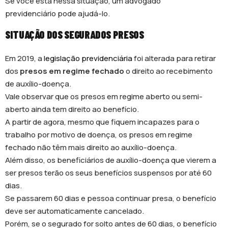
Se você está nessa situação, um advogado
previdenciário pode ajudá-lo.
SITUAÇÃO DOS SEGURADOS PRESOS
Em 2019, a
legislação previdenciária
foi alterada para retirar
dos
presos em regime fechado
o direito ao recebimento
de auxílio-doença.
Vale observar que os presos em regime aberto ou semi-
aberto ainda tem direito ao benefício.
A partir de agora, mesmo que fiquem incapazes para o
trabalho por motivo de doença, os presos em regime
fechado não têm mais direito ao auxílio-doença.
Além disso, os beneficiários de auxílio-doença que vierem a
ser presos terão os seus benefícios suspensos por até 60
dias.
Se passarem 60 dias e pessoa continuar presa, o benefício
deve ser automaticamente cancelado.
Porém, se o segurado for solto antes de 60 dias, o benefício