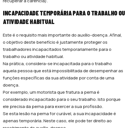
recuperar a carência).
INCAPACIDADE TEMPORÁRIA PARA O TRABALHO OU
ATIVIDADE HABITUAL
Este é o requisito mais importante do auxílio-doença. Afinal,
o objetivo deste benefício é justamente proteger os
trabalhadores incapacitados temporariamente para o
trabalho ou atividade habitual.
Na prática, considera-se incapacitada para o trabalho
aquela pessoa que está impossibilitada de desempenhar as
funções específicas da sua atividade por conta de uma
doença.
Por exemplo, um motorista que fratura a perna é
considerado incapacitado para o seu trabalho. Isto porque
ele precisa da perna para exercer a sua profissão.
Se esta lesão na perna for curável, a sua incapacidade é
apenas temporária. Neste caso, ele pode ter direito ao
recebimento do auxílio-doença.