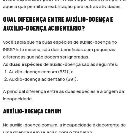
aquela que permite a reabilitação para outras atividades.
QUAL DIFERENÇA ENTRE AUXÍLIO-DOENÇA E
AUXÍLIO-DOENÇA ACIDENTÁRIO?
Você sabia que há duas espécies de auxílio-doença no
INSS? Isto mesmo, são dois benefícios com pequenas
diferenças que não podem ser ignoradas.
As
duas espécies
de auxílio-doença são as seguintes:
Auxílio-doença comum (B31); e
Auxílio-doença acidentário (B91).
A principal diferença entre as duas espécies é a origem da
incapacidade.
AUXÍLIO-DOENÇA COMUM
No auxílio-doença comum, a incapacidade é decorrente de
uma doença
sem relação com o trabalho
.