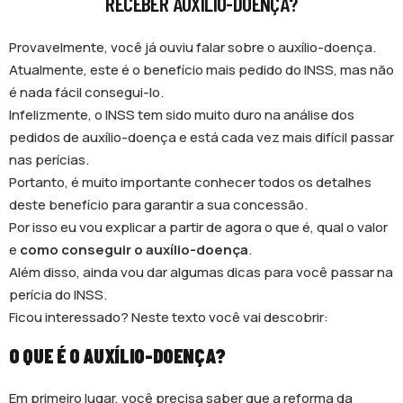
RECEBER AUXÍLIO-DOENÇA?
Provavelmente, você já ouviu falar sobre o auxílio-doença.
Atualmente, este é o benefício mais pedido do INSS, mas não
é nada fácil consegui-lo.
Infelizmente, o INSS tem sido muito duro na análise dos
pedidos de auxílio-doença e está cada vez mais difícil passar
nas perícias.
Portanto, é muito importante conhecer todos os detalhes
deste benefício para garantir a sua concessão.
Por isso eu vou explicar a partir de agora o que é, qual o valor
e
como conseguir o auxílio-doença
.
Além disso, ainda vou dar algumas dicas para você passar na
perícia do INSS.
Ficou interessado? Neste texto você vai descobrir:
O QUE É O AUXÍLIO-DOENÇA?
Em primeiro lugar, você precisa saber que a reforma da