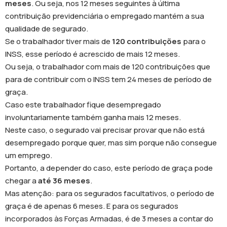
meses
. Ou seja, nos 12 meses seguintes à última
contribuição previdenciária o empregado mantém a sua
qualidade de segurado.
Se o trabalhador tiver mais de
120 contribuições
para o
INSS, esse período é acrescido de mais 12 meses.
Ou seja, o trabalhador com mais de 120 contribuições que
para de contribuir com o INSS tem 24 meses de período de
graça.
Caso este trabalhador fique desempregado
involuntariamente também ganha mais 12 meses.
Neste caso, o segurado vai precisar provar que não está
desempregado porque quer, mas sim porque não consegue
um emprego.
Portanto, a depender do caso, este período de graça pode
chegar a
até 36 meses
.
Mas atenção: para os segurados facultativos, o período de
graça é de apenas 6 meses. E para os segurados
incorporados às Forças Armadas, é de 3 meses a contar do