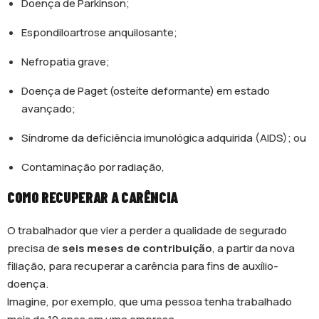
Doença de Parkinson;
Espondiloartrose anquilosante;
Nefropatia grave;
Doença de Paget (osteíte deformante) em estado
avançado;
Síndrome da deficiência imunológica adquirida (AIDS); ou
Contaminação por radiação,
COMO RECUPERAR A CARÊNCIA
O trabalhador que vier a perder a qualidade de segurado
precisa de
seis meses de contribuição
, a partir da nova
filiação, para recuperar a carência para fins de auxílio-
doença.
Imagine, por exemplo, que uma pessoa tenha trabalhado