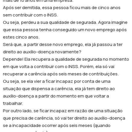
mais de 10 anos em uma empresa.
Após ser demitida, essa pessoa ficou mais de cinco anos
sem contribuir com o INSS.
Ou seja, perdeu a sua qualidade de segurada. Agora imagine
que essa pessoa tenha conseguido um novo emprego após
estes cinco anos.
Será que, a partir desse novo emprego, ela já passou a ter
direito ao auxílio-doença novamente?
Depende! Ela recupera a qualidade de segurada no momento
em que volta a contribuir com o INSS. Porém, ela só vai
recuperar a carência após seis meses de contribuições.
Ou seja, se ela vier a ficar incapaz por conta de uma
situação que dispensa a carência, ela já tem direito ao
auxílio-doença a partir do momento em que voltar a
trabalhar.
Por outro lado, se ficar incapaz em razão de uma situação
que precisa de carência, só vai ter direito ao auxílio-doença
se a incapacidade ocorrer após seis meses (quando