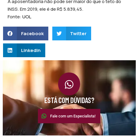
A aposentadoria não pode ser maior do que o teto do
INSS. Em 2019, ele é de R$ 5.839,45.
Fonte:
UOL
Facebook
Twitter
LinkedIn
ESTÁ COM DÚVIDAS?
Fale com um Especialista!