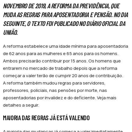
NOVEMBRO DE 2019, A REFORMA DA PREVIDÊNCIA, QUE
MUDA AS REGRAS PARA APOSENTADORIA E PENSÃO. NO DIA
SEGUINTE, O TEXTO FOI PUBLICADO NO DIÁRIO OFICIAL DA
UNIÃO.
A reforma estabelece uma idade mínima para aposentadoria
de 62 anos para as mulheres e 65 anos para os homens.
Ambos precisarão contribuir por 15 anos. Os homens que
entrarem no mercado de trabalho depois que a reforma
começar a valer terão de cumprir 20 anos de contribuição.
A reforma também mudou regras para servidores,
professores, policiais, nas pensões por morte, nas
aposentadorias por invalidez e do deficiente. Veja mais
detalhes a seguir.
MAIORIA DAS REGRAS JÁ ESTÁ VALENDO
A maioria das mudanças já começa a valer imediatamente.