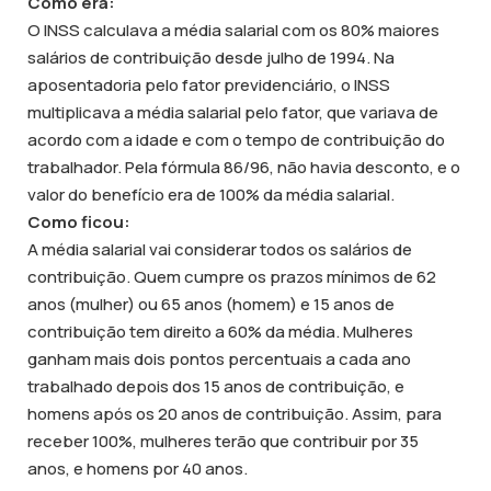
Como era:
O INSS calculava a média salarial com os 80% maiores
salários de contribuição desde julho de 1994. Na
aposentadoria pelo fator previdenciário, o INSS
multiplicava a média salarial pelo fator, que variava de
acordo com a idade e com o tempo de contribuição do
trabalhador. Pela fórmula 86/96, não havia desconto, e o
valor do benefício era de 100% da média salarial.
Como ficou:
A média salarial vai considerar todos os salários de
contribuição. Quem cumpre os prazos mínimos de 62
anos (mulher) ou 65 anos (homem) e 15 anos de
contribuição tem direito a 60% da média. Mulheres
ganham mais dois pontos percentuais a cada ano
trabalhado depois dos 15 anos de contribuição, e
homens após os 20 anos de contribuição. Assim, para
receber 100%, mulheres terão que contribuir por 35
anos, e homens por 40 anos.