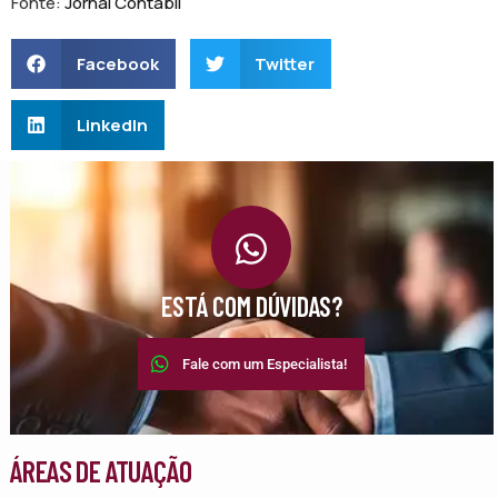
Fonte:
Jornal Contábil
Facebook
Twitter
LinkedIn
ESTÁ COM DÚVIDAS?
Fale com um Especialista!
ÁREAS DE ATUAÇÃO