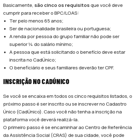
Basicamente,
são cinco os requisitos
que você deve
cumprir para receber o BPC/LOAS:
Ter pelo menos 65 anos;
Ser de nacionalidade brasileira ou portuguesa;
A renda por pessoa do grupo familiar não pode ser
superior ¼ do salário mínimo;
A pessoa que está solicitando o benefício deve estar
inscrita no CadÚnico;
O beneficiário e seus familiares deverão ter CPF.
INSCRIÇÃO NO CADÚNICO
Se você se encaixa em todos os cinco requisitos listados, o
próximo passo é ser inscrito ou se inscrever no Cadastro
Único (CadÚnico). Caso você não tenha a inscrição na
plataforma você deverá realizá-la.
O primeiro passo é se encaminhar ao Centro de Referência
da Assistência Social (CRAS) de sua cidade, você pode