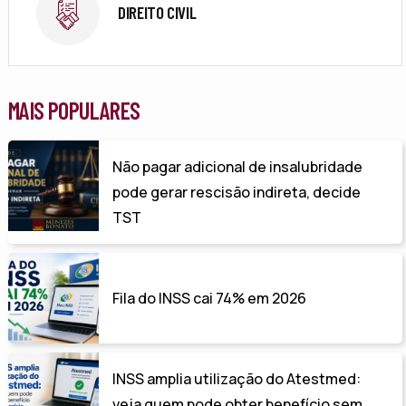
DIREITO CIVIL
MAIS POPULARES
Não pagar adicional de insalubridade
pode gerar rescisão indireta, decide
TST
Fila do INSS cai 74% em 2026
INSS amplia utilização do Atestmed:
veja quem pode obter benefício sem