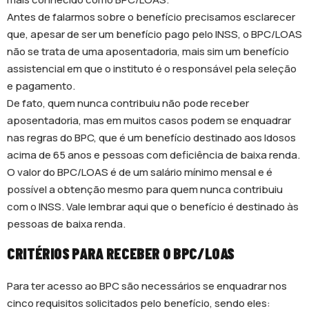
Antes de falarmos sobre o benefício precisamos esclarecer
que, apesar de ser um benefício pago pelo INSS, o BPC/LOAS
não se trata de uma aposentadoria, mais sim um benefício
assistencial em que o instituto é o responsável pela seleção
e pagamento.
De fato, quem nunca contribuiu não pode receber
aposentadoria, mas em muitos casos podem se enquadrar
nas regras do BPC, que é um benefício destinado aos Idosos
acima de 65 anos e pessoas com deficiência de baixa renda.
O valor do BPC/LOAS é de um salário mínimo mensal e é
possível a obtenção mesmo para quem nunca contribuiu
com o INSS. Vale lembrar aqui que o benefício é destinado às
pessoas de baixa renda.
CRITÉRIOS PARA RECEBER O BPC/LOAS
Para ter acesso ao BPC são necessários se enquadrar nos
cinco requisitos solicitados pelo benefício, sendo eles: