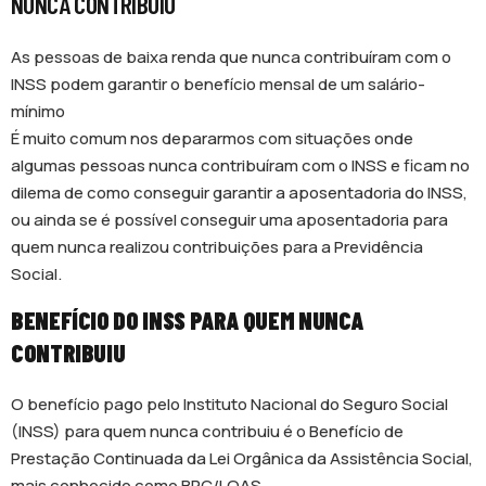
NUNCA CONTRIBUIU
As pessoas de baixa renda que nunca contribuíram com o
INSS podem garantir o benefício mensal de um salário-
mínimo
É muito comum nos depararmos com situações onde
algumas pessoas nunca contribuíram com o INSS e ficam no
dilema de como conseguir garantir a aposentadoria do INSS,
ou ainda se é possível conseguir uma aposentadoria para
quem nunca realizou contribuições para a Previdência
Social.
BENEFÍCIO DO INSS PARA QUEM NUNCA
CONTRIBUIU
O benefício pago pelo Instituto Nacional do Seguro Social
(INSS) para quem nunca contribuiu é o Benefício de
Prestação Continuada da Lei Orgânica da Assistência Social,
mais conhecido como BPC/LOAS.