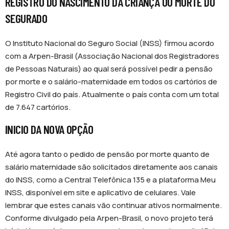
REGISTRO DO NASCIMENTO DA CRIANÇA OU MORTE DO
SEGURADO
O Instituto Nacional do Seguro Social (INSS) firmou acordo
com a Arpen-Brasil (Associação Nacional dos Registradores
de Pessoas Naturais) ao qual será possível pedir a pensão
por morte e o salário-maternidade em todos os cartórios de
Registro Civil do país. Atualmente o país conta com um total
de 7.647 cartórios.
INICIO DA NOVA OPÇÃO
Até agora tanto o pedido de pensão por morte quanto de
salário maternidade são solicitados diretamente aos canais
do INSS, como a Central Telefônica 135 e a plataforma Meu
INSS, disponível em site e aplicativo de celulares. Vale
lembrar que estes canais vão continuar ativos normalmente.
Conforme divulgado pela Arpen-Brasil, o novo projeto terá