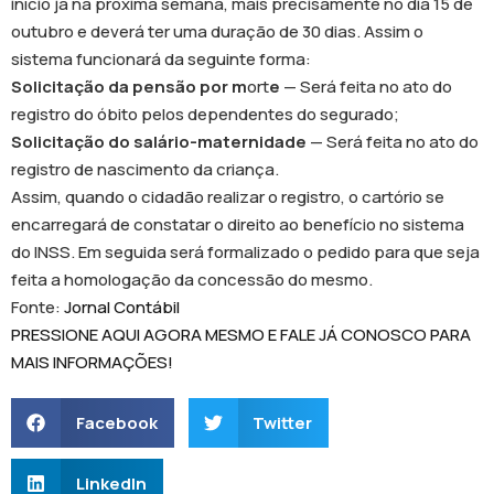
início já na próxima semana, mais precisamente no dia 15 de
outubro e deverá ter uma duração de 30 dias. Assim o
sistema funcionará da seguinte forma:
Solicitação da pensão por m
ort
e
— Será feita no ato do
registro do óbito pelos dependentes do segurado;
Solicitação do salário-maternidade
— Será feita no ato do
registro de nascimento da criança.
Assim, quando o cidadão realizar o registro, o cartório se
encarregará de constatar o direito ao benefício no sistema
do INSS. Em seguida será formalizado o pedido para que seja
feita a homologação da concessão do mesmo.
Fonte:
Jornal Contábil
PRESSIONE AQUI AGORA MESMO E FALE JÁ CONOSCO PARA
MAIS INFORMAÇÕES!
Facebook
Twitter
LinkedIn