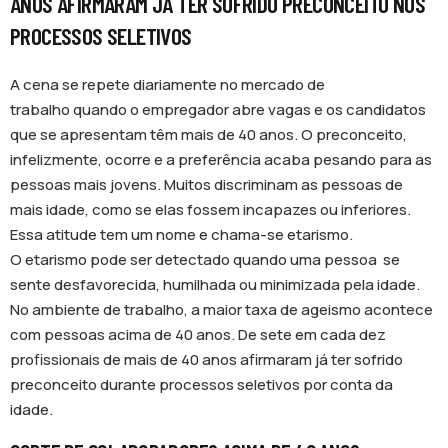
ANOS AFIRMARAM JÁ TER SOFRIDO PRECONCEITO NOS
PROCESSOS SELETIVOS
A cena se repete diariamente no mercado de
trabalho quando o empregador abre vagas e os candidatos
que se apresentam têm mais de 40 anos. O preconceito,
infelizmente, ocorre e a preferência acaba pesando para as
pessoas mais jovens. Muitos discriminam as pessoas de
mais idade, como se elas fossem incapazes ou inferiores.
Essa atitude tem um nome e chama-se etarismo.
O etarismo pode ser detectado quando uma pessoa se
sente desfavorecida, humilhada ou minimizada pela idade.
No ambiente de trabalho, a maior taxa de ageismo acontece
com pessoas acima de 40 anos. De sete em cada dez
profissionais de mais de 40 anos afirmaram já ter sofrido
preconceito durante processos seletivos por conta da
idade.