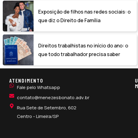
Exposição de filhos nas redes sociais: o
que diz o Direito de Família
Direitos trabalhistas no início do ano: o
que todo trabalhador precisa saber
ATENDIMENTO
U
M
Fale pelo Whatsapp
contato@menezesbonato.adv.br
Rua Sete de Setembro, 602
Centro - Limeira/SP