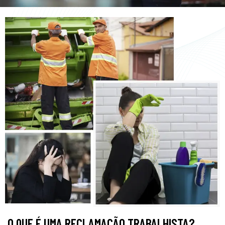
O QUE É UMA RECLAMAÇÃO TRABALHISTA?