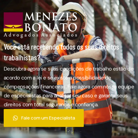
Você está recebendo todos os seus direitos
trabalhistas?
Descubra agora se suas condições de trabalho estão de
acordo com a lei e se existe a possibilidade de
compensações financeiras. Fale agora com nossa equipe
de especialistas para analisar seu caso e garanta seus
direitos com total segurança e confiança.
Fale com um Especialista