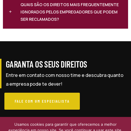
QUAIS SÃO OS DIREITOS MAIS FREQUENTEMENTE
IGNORADOS PELOS EMPREGADORES QUE PODEM
SER RECLAMADOS?
GARANTA OS SEUS DIREITOS
Entre em contato com nosso time e descubra quanto
a empresa pode te dever!
FALE COM UM ESPECIALISTA
Usamos cookies para garantir que oferecemos a melhor
experiência em nosso site. Se você continuar a usar este site,