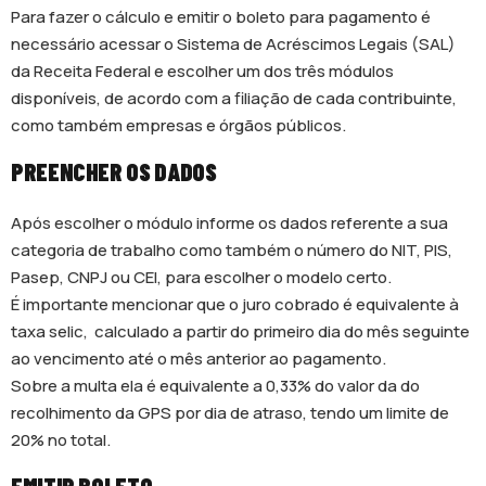
Para fazer o cálculo e emitir o boleto para pagamento é
necessário acessar o Sistema de Acréscimos Legais (SAL)
da Receita Federal e escolher um dos três módulos
disponíveis, de acordo com a filiação de cada contribuinte,
como também empresas e órgãos públicos.
PREENCHER OS DADOS
Após escolher o módulo informe os dados referente a sua
categoria de trabalho como também o número do NIT, PIS,
Pasep, CNPJ ou CEI, para escolher o modelo certo.
É importante mencionar que o juro cobrado é equivalente à
taxa selic, calculado a partir do primeiro dia do mês seguinte
ao vencimento até o mês anterior ao pagamento.
Sobre a multa ela é equivalente a 0,33% do valor da do
recolhimento da GPS por dia de atraso, tendo um limite de
20% no total.