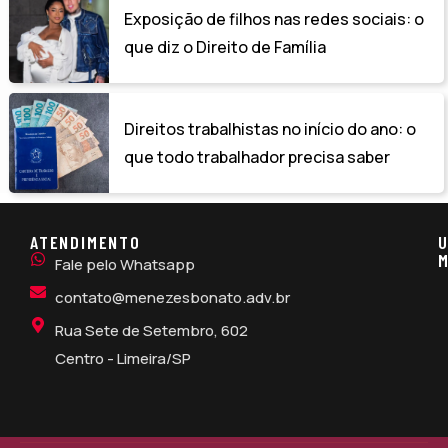
Exposição de filhos nas redes sociais: o
que diz o Direito de Família
Direitos trabalhistas no início do ano: o
que todo trabalhador precisa saber
ATENDIMENTO
U
M
Fale pelo Whatsapp
contato@menezesbonato.adv.br
Rua Sete de Setembro, 602
Centro - Limeira/SP