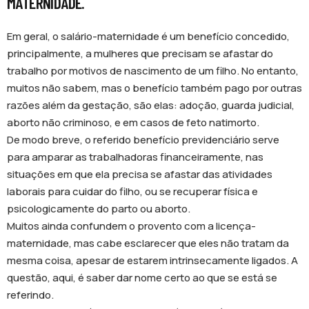
MATERNIDADE.
Em geral, o salário-maternidade é um benefício concedido,
principalmente, a mulheres que precisam se afastar do
trabalho por motivos de nascimento de um filho. No entanto,
muitos não sabem, mas o benefício também pago por outras
razões além da gestação, são elas: adoção, guarda judicial,
aborto não criminoso, e em casos de feto natimorto.
De modo breve, o referido benefício previdenciário serve
para amparar as trabalhadoras financeiramente, nas
situações em que ela precisa se afastar das atividades
laborais para cuidar do filho, ou se recuperar física e
psicologicamente do parto ou aborto.
Muitos ainda confundem o provento com a licença-
maternidade, mas cabe esclarecer que eles não tratam da
mesma coisa, apesar de estarem intrinsecamente ligados. A
questão, aqui, é saber dar nome certo ao que se está se
referindo.