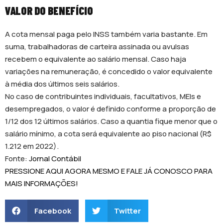
VALOR DO BENEFÍCIO
A cota mensal paga pelo INSS também varia bastante. Em
suma, trabalhadoras de carteira assinada ou avulsas
recebem o equivalente ao salário mensal. Caso haja
variações na remuneração, é concedido o valor equivalente
à média dos últimos seis salários.
No caso de contribuintes individuais, facultativos, MEIs e
desempregados, o valor é definido conforme a proporção de
1/12 dos 12 últimos salários. Caso a quantia fique menor que o
salário mínimo, a cota será equivalente ao piso nacional (R$
1.212 em 2022).
Fonte:
Jornal Contábil
PRESSIONE AQUI AGORA MESMO E FALE JÁ CONOSCO PARA
MAIS INFORMAÇÕES!
Facebook
Twitter