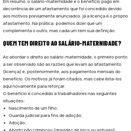
Em resumo, o salário-maternidade é o benefício pago em
decorrência de um afastamento que foi concedido devido
aos motivos previamente anunciados, já a licença é o próprio
afastamento. Na prática, podemos dizer que um
complementa o outro, mas cada um tem sua definição.
QUEM TEM DIREITO AO SALÁRIO-MATERNIDADE?
Ao abordar o direito ao salário-maternidade, o primeiro ponto
a ser observado são as razões que levam ao afastamento
(licença) e, posteriormente, aos pagamentos mensais do
benefício. Os motivos já foram citados, mas cabe lista-los
aqui novamente para reforçar.
O benefício é concedido a trabalhadores nas seguintes
situações:
Nascimento de um filho;
Guarda judicial para fins de adoção;
Adoção;
Aborto não criminoso (gravidez de risco ou estupro);