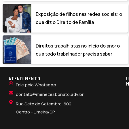
Exposição de filhos nas redes sociais: o
que diz o Direito de Família
Direitos trabalhistas no início do ano: o
que todo trabalhador precisa saber
ATENDIMENTO
U
M
Fale pelo Whatsapp
contato@menezesbonato.adv.br
Rua Sete de Setembro, 602
Centro - Limeira/SP