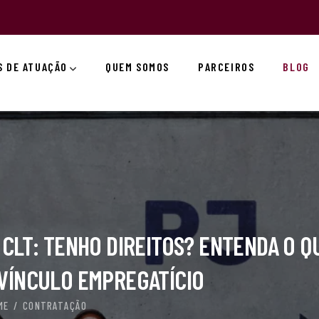
S DE ATUAÇÃO
QUEM SOMOS
PARCEIROS
BLOG
 CLT: TENHO DIREITOS? ENTENDA O Q
VÍNCULO EMPREGATÍCIO
ME
CONTRATAÇÃO