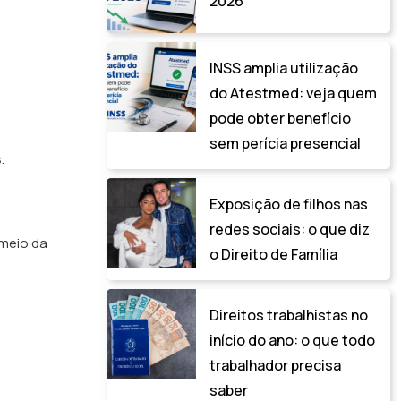
2026
INSS amplia utilização
do Atestmed: veja quem
pode obter benefício
sem perícia presencial
.
Exposição de filhos nas
redes sociais: o que diz
 meio da
o Direito de Família
Direitos trabalhistas no
início do ano: o que todo
.
trabalhador precisa
saber