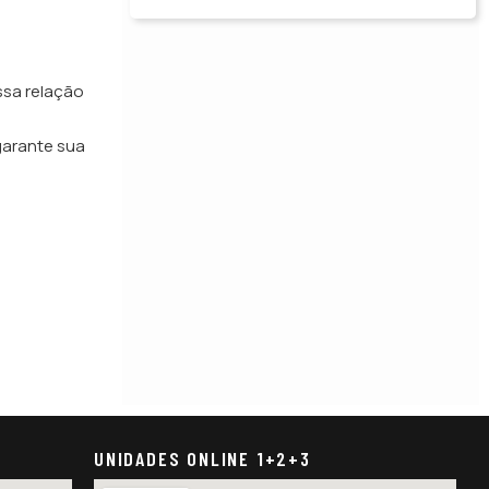
ssa relação
 garante sua
UNIDADES ONLINE 1+2+3