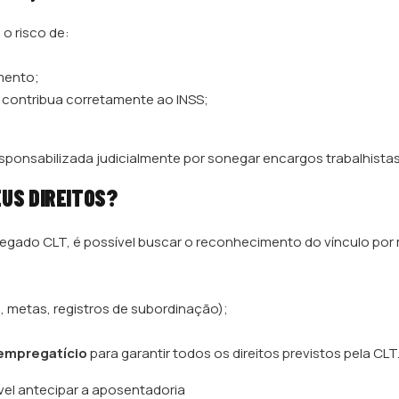
 o risco de:
mento;
 contribua corretamente ao INSS;
sponsabilizada judicialmente por sonegar encargos trabalhistas
US DIREITOS?
egado CLT, é possível buscar o reconhecimento do vínculo por
s, metas, registros de subordinação);
empregatício
para garantir todos os direitos previstos pela CLT
vel antecipar a aposentadoria