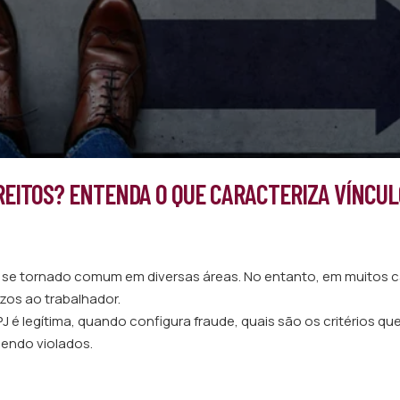
REITOS? ENTENDA O QUE CARACTERIZA VÍNCUL
m se tornado comum em diversas áreas. No entanto, em muitos 
zos ao trabalhador.
 é legítima, quando configura fraude, quais são os critérios qu
sendo violados.