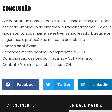
CONCLUSÃO
Ser contratado como PJ não é ilegal, desde que haja autonomi
esconde um vínculo de emprego, o trabalhador pode — e deve
Fique atento aos sinais e, se estiver sendo lesado,
busque ori
segurança e proteção no mercado de trabalho.
Fontes confiáveis:
Reconhecimento de vínculo empregatício – TST
Consolidação das Leis do Trabalho – CLT – Planalto
Contrato PJ e direitos trabalhistas – CNJ
Facebook
Twitter
LinkedIn
ATENDIMENTO
UNIDADE MATRIZ