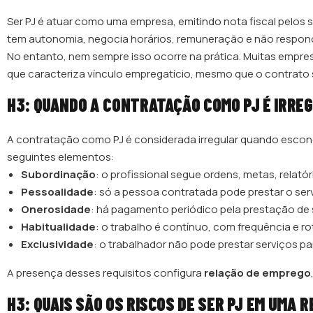
Ser PJ é atuar como uma empresa, emitindo nota fiscal pelos s
tem autonomia, negocia horários, remuneração e não responde
No entanto, nem sempre isso ocorre na prática. Muitas empres
que caracteriza vínculo empregatício, mesmo que o contrato s
H3: QUANDO A CONTRATAÇÃO COMO PJ É IRRE
A contratação como PJ é considerada irregular quando escon
seguintes elementos:
Subordinação
: o profissional segue ordens, metas, relat
Pessoalidade
: só a pessoa contratada pode prestar o ser
Onerosidade
: há pagamento periódico pela prestação de 
Habitualidade
: o trabalho é contínuo, com frequência e ro
Exclusividade
: o trabalhador não pode prestar serviços p
A presença desses requisitos configura
relação de emprego
H3: QUAIS SÃO OS RISCOS DE SER PJ EM UMA