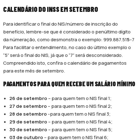
CALENDÁRIO DO INSS EM SETEMBRO
Para identificar o final do NIS/número de inscrição do
benefício, lembre-se que é considerado o penúltimo dígito
da númeração, como desmonstra o exemplo: 999.887.51
5
-7
Para facilitar o entendimento, no caso do último exemplo o
“5” será o final do NIS, já que o “7” será desconsiderado.
Compreendido isto, confira o calendário de pagamentos
para este mês de setembro.
PAGAMENTOS PARA QUEM RECEBE UM SALÁRIO MÍNIMO
26 de setembro
– para quem tem o NIS final 1;
27 de setembro
– para quem tem o NIS final 2;
28 de setembro
-para quem tem o NIS final 3;
29 de setembro
– para quem tem o NIS final 4;
30 de setembro
– para quem tem o NIS final 5;
03 de outubro
– para quem tem o NIS final 6;