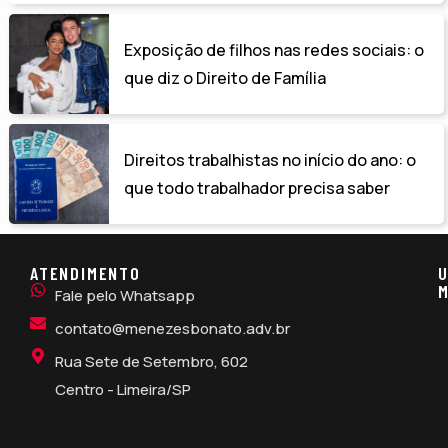
Exposição de filhos nas redes sociais: o
que diz o Direito de Família
Direitos trabalhistas no início do ano: o
que todo trabalhador precisa saber
ATENDIMENTO
U
M
Fale pelo Whatsapp
contato@menezesbonato.adv.br
Rua Sete de Setembro, 602
Centro - Limeira/SP