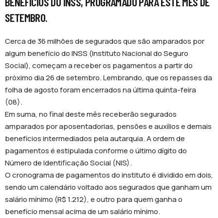
BENEFÍCIOS DO INSS, PROGRAMADO PARA ESTE MÊS DE
SETEMBRO.
Cerca de 36 milhões de segurados que são amparados por
algum benefício do INSS (Instituto Nacional do Seguro
Social), começam a receber os pagamentos a partir do
próximo dia 26 de setembro. Lembrando, que os repasses da
folha de agosto foram encerrados na última quinta-feira
(08).
Em suma, no final deste mês receberão segurados
amparados por aposentadorias, pensões e auxílios e demais
benefícios intermediados pela autarquia. A ordem de
pagamentos é estipulada conforme o último dígito do
Número de Identificação Social (NIS).
O cronograma de pagamentos do instituto é dividido em dois,
sendo um calendário voltado aos segurados que ganham um
salário mínimo (R$ 1.212), e outro para quem ganha o
benefício mensal acima de um salário mínimo.