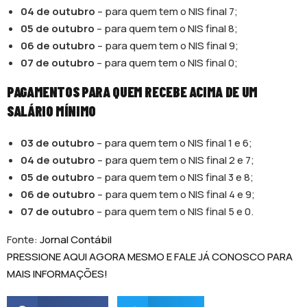
04 de outubro
– para quem tem o NIS final 7;
05 de outubro
– para quem tem o NIS final 8;
06 de outubro
– para quem tem o NIS final 9;
07 de outubro
– para quem tem o NIS final 0;
PAGAMENTOS PARA QUEM RECEBE ACIMA DE UM
SALÁRIO MÍNIMO
03 de outubro
– para quem tem o NIS final 1 e 6;
04 de outubro
– para quem tem o NIS final 2 e 7;
05 de outubro
– para quem tem o NIS final 3 e 8;
06 de outubro
– para quem tem o NIS final 4 e 9;
07 de outubro
– para quem tem o NIS final 5 e 0.
Fonte:
Jornal Contábil
PRESSIONE AQUI AGORA MESMO E FALE JÁ CONOSCO PARA
MAIS INFORMAÇÕES!