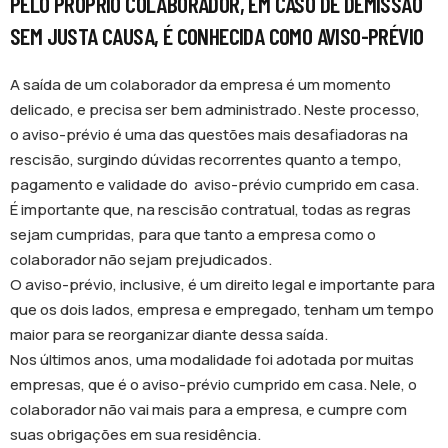
PELO PRÓPRIO COLABORADOR, EM CASO DE DEMISSÃO
SEM JUSTA CAUSA, É CONHECIDA COMO AVISO-PRÉVIO
A saída de um colaborador da empresa é um momento
delicado, e precisa ser bem administrado. Neste processo,
o aviso-prévio é uma das questões mais desafiadoras na
rescisão, surgindo dúvidas recorrentes quanto a tempo,
pagamento e validade do aviso-prévio cumprido em casa.
É importante que, na rescisão contratual, todas as regras
sejam cumpridas, para que tanto a empresa como o
colaborador não sejam prejudicados.
O aviso-prévio, inclusive, é um direito legal e importante para
que os dois lados, empresa e empregado, tenham um tempo
maior para se reorganizar diante dessa saída.
Nos últimos anos, uma modalidade foi adotada por muitas
empresas, que é o aviso-prévio cumprido em casa. Nele, o
colaborador não vai mais para a empresa, e cumpre com
suas obrigações em sua residência.