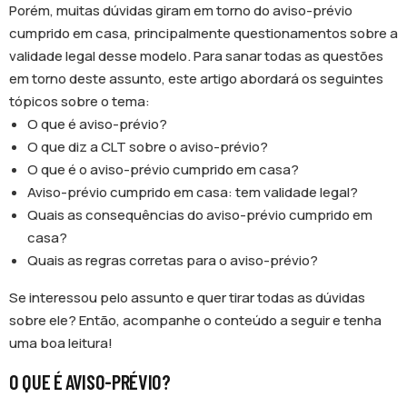
Porém, muitas dúvidas giram em torno do aviso-prévio
cumprido em casa, principalmente questionamentos sobre a
validade legal desse modelo. Para sanar todas as questões
em torno deste assunto, este artigo abordará os seguintes
tópicos sobre o tema:
O que é aviso-prévio?
O que diz a CLT sobre o aviso-prévio?
O que é o aviso-prévio cumprido em casa?
Aviso-prévio cumprido em casa: tem validade legal?
Quais as consequências do aviso-prévio cumprido em
casa?
Quais as regras corretas para o aviso-prévio?
Se interessou pelo assunto e quer tirar todas as dúvidas
sobre ele? Então, acompanhe o conteúdo a seguir e tenha
uma boa leitura!
O QUE É AVISO-PRÉVIO?