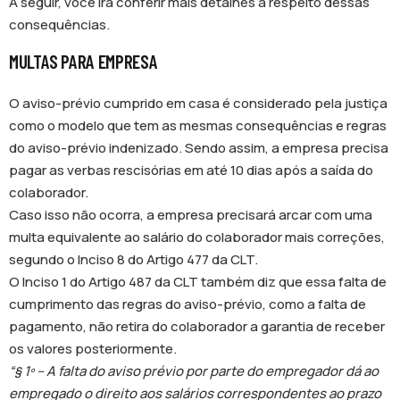
A seguir, você irá conferir mais detalhes a respeito dessas
consequências.
MULTAS PARA EMPRESA
O aviso-prévio cumprido em casa é considerado pela justiça
como o modelo que tem as mesmas consequências e regras
do aviso-prévio indenizado. Sendo assim, a empresa precisa
pagar as verbas rescisórias em até 10 dias após a saída do
colaborador.
Caso isso não ocorra, a empresa precisará arcar com uma
multa equivalente ao salário do colaborador mais correções,
segundo o Inciso 8 do Artigo 477 da CLT.
O Inciso 1 do Artigo 487 da CLT também diz que essa falta de
cumprimento das regras do aviso-prévio, como a falta de
pagamento, não retira do colaborador a garantia de receber
os valores posteriormente.
“§ 1º – A falta do aviso prévio por parte do empregador dá ao
empregado o direito aos salários correspondentes ao prazo