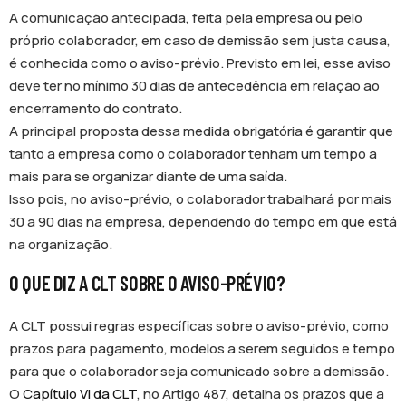
A comunicação antecipada, feita pela empresa ou pelo
próprio colaborador, em caso de demissão sem justa causa,
é conhecida como o aviso-prévio. Previsto em lei, esse aviso
deve ter no mínimo 30 dias de antecedência em relação ao
encerramento do contrato.
A principal proposta dessa medida obrigatória é garantir que
tanto a empresa como o colaborador tenham um tempo a
mais para se organizar diante de uma saída.
Isso pois, no aviso-prévio, o colaborador trabalhará por mais
30 a 90 dias na empresa, dependendo do tempo em que está
na organização.
O QUE DIZ A CLT SOBRE O AVISO-PRÉVIO?
A CLT possui regras específicas sobre o aviso-prévio, como
prazos para pagamento, modelos a serem seguidos e tempo
para que o colaborador seja comunicado sobre a demissão.
O
Capítulo VI da CLT
, no Artigo 487, detalha os prazos que a