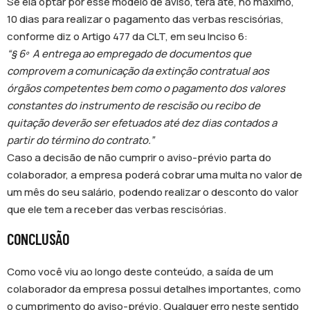
Se ela optar por esse modelo de aviso, terá até, no máximo,
10 dias para realizar o pagamento das verbas rescisórias,
conforme diz o Artigo 477 da CLT, em seu Inciso 6:
“§ 6º A entrega ao empregado de documentos que
comprovem a comunicação da extinção contratual aos
órgãos competentes bem como o pagamento dos valores
constantes do instrumento de rescisão ou recibo de
quitação deverão ser efetuados até dez dias contados a
partir do término do contrato.”
Caso a decisão de não cumprir o aviso-prévio parta do
colaborador, a empresa poderá cobrar uma multa no valor de
um mês do seu salário, podendo realizar o desconto do valor
que ele tem a receber das verbas rescisórias.
CONCLUSÃO
Como você viu ao longo deste conteúdo, a saída de um
colaborador da empresa possui detalhes importantes, como
o cumprimento do aviso-prévio. Qualquer erro neste sentido