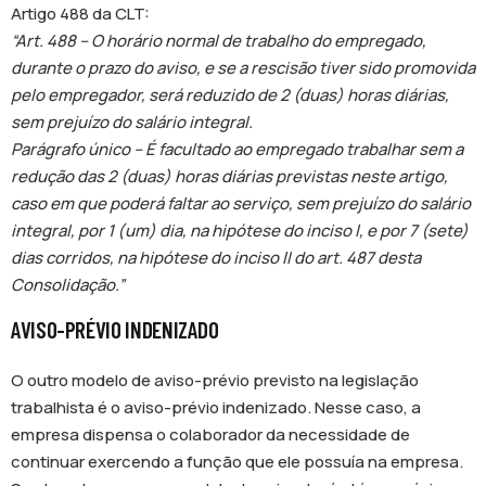
Artigo 488 da CLT:
“Art. 488 – O horário normal de trabalho do empregado,
durante o prazo do aviso, e se a rescisão tiver sido promovida
pelo empregador, será reduzido de 2 (duas) horas diárias,
sem prejuízo do salário integral.
Parágrafo único – É facultado ao empregado trabalhar sem a
redução das 2 (duas) horas diárias previstas neste artigo,
caso em que poderá faltar ao serviço, sem prejuízo do salário
integral, por 1 (um) dia, na hipótese do inciso l, e por 7 (sete)
dias corridos, na hipótese do inciso lI do art. 487 desta
Consolidação.”
AVISO-PRÉVIO INDENIZADO
O outro modelo de aviso-prévio previsto na legislação
trabalhista é o aviso-prévio indenizado. Nesse caso, a
empresa dispensa o colaborador da necessidade de
continuar exercendo a função que ele possuía na empresa.