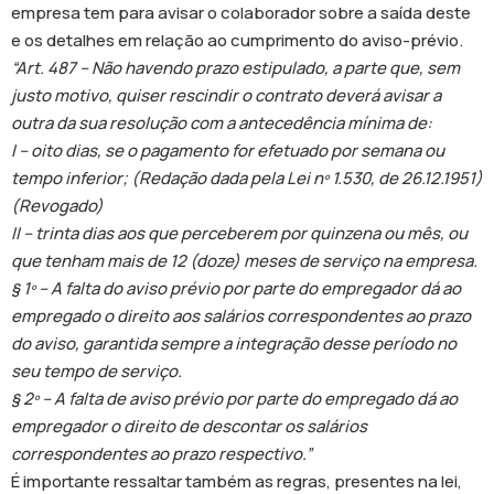
empresa tem para avisar o colaborador sobre a saída deste
e os detalhes em relação ao cumprimento do aviso-prévio.
“Art. 487 – Não havendo prazo estipulado, a parte que, sem
justo motivo, quiser rescindir o contrato deverá avisar a
outra da sua resolução com a antecedência mínima de:
I – oito dias, se o pagamento for efetuado por semana ou
tempo inferior; (Redação dada pela Lei nº 1.530, de 26.12.1951)
(Revogado)
II – trinta dias aos que perceberem por quinzena ou mês, ou
que tenham mais de 12 (doze) meses de serviço na empresa.
§ 1º – A falta do aviso prévio por parte do empregador dá ao
empregado o direito aos salários correspondentes ao prazo
do aviso, garantida sempre a integração desse período no
seu tempo de serviço.
§ 2º – A falta de aviso prévio por parte do empregado dá ao
empregador o direito de descontar os salários
correspondentes ao prazo respectivo.”
É importante ressaltar também as regras, presentes na lei,