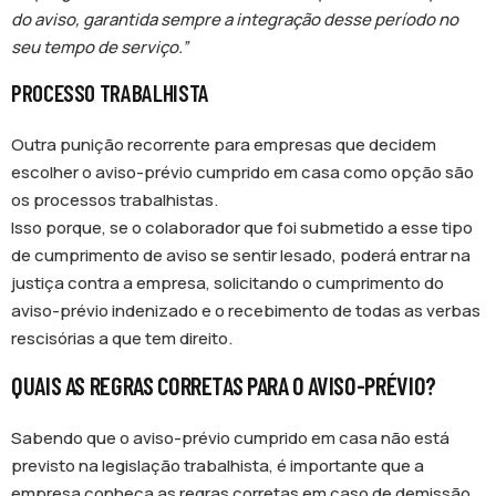
do aviso, garantida sempre a integração desse período no
seu tempo de serviço.”
PROCESSO TRABALHISTA
Outra punição recorrente para empresas que decidem
escolher o aviso-prévio cumprido em casa como opção são
os processos trabalhistas.
Isso porque, se o colaborador que foi submetido a esse tipo
de cumprimento de aviso se sentir lesado, poderá entrar na
justiça contra a empresa, solicitando o cumprimento do
aviso-prévio indenizado e o recebimento de todas as verbas
rescisórias a que tem direito.
QUAIS AS REGRAS CORRETAS PARA O AVISO-PRÉVIO?
Sabendo que o aviso-prévio cumprido em casa não está
previsto na legislação trabalhista, é importante que a
empresa conheça as regras corretas em caso de demissão