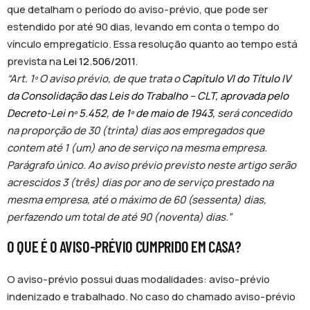
que detalham o período do aviso-prévio, que pode ser
estendido por até 90 dias, levando em conta o tempo do
vínculo empregatício. Essa resolução quanto ao tempo está
prevista na
Lei 12.506/2011
.
“Art. 1º O aviso prévio, de que trata o
Capítulo VI do Título IV
da Consolidação das Leis do Trabalho – CLT, aprovada pelo
Decreto-Lei nº 5.452, de 1º de maio de 1943,
será concedido
na proporção de 30 (trinta) dias aos empregados que
contem até 1 (um) ano de serviço na mesma empresa.
Parágrafo único. Ao aviso prévio previsto neste artigo serão
acrescidos 3 (três) dias por ano de serviço prestado na
mesma empresa, até o máximo de 60 (sessenta) dias,
perfazendo um total de até 90 (noventa) dias.”
O QUE É O AVISO-PRÉVIO CUMPRIDO EM CASA?
O aviso-prévio possui duas modalidades: aviso-prévio
indenizado e trabalhado. No caso do chamado aviso-prévio