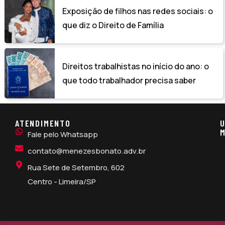
Exposição de filhos nas redes sociais: o
que diz o Direito de Família
Direitos trabalhistas no início do ano: o
que todo trabalhador precisa saber
ATENDIMENTO
U
M
Fale pelo Whatsapp
contato@menezesbonato.adv.br
Rua Sete de Setembro, 602
Centro - Limeira/SP