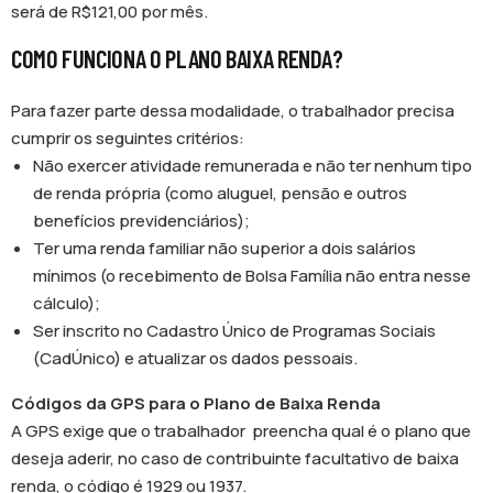
será de R$121,00 por mês.
COMO FUNCIONA O PLANO BAIXA RENDA?
Para fazer parte dessa modalidade, o trabalhador precisa
cumprir os seguintes critérios:
Não exercer atividade remunerada e não ter nenhum tipo
de renda própria (como aluguel, pensão e outros
benefícios previdenciários);
Ter uma renda familiar não superior a dois salários
mínimos (o recebimento de Bolsa Família não entra nesse
cálculo);
Ser inscrito no Cadastro Único de Programas Sociais
(CadÚnico) e atualizar os dados pessoais.
Códigos da GPS para o Plano de Baixa Renda
A GPS exige que o trabalhador preencha qual é o plano que
deseja aderir, no caso de contribuinte facultativo de baixa
renda, o código é 1929 ou 1937.