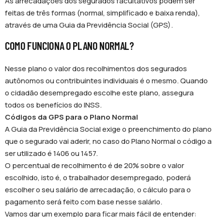
As arrecadações dos segurados facultativos podem ser
feitas de três formas (normal, simplificado e baixa renda),
através de uma Guia da Previdência Social (GPS).
COMO FUNCIONA O PLANO NORMAL?
Nesse plano o valor dos recolhimentos dos segurados
autônomos ou contribuintes individuais é o mesmo. Quando
o cidadão desempregado escolhe este plano, assegura
todos os benefícios do INSS.
Códigos da GPS para o Plano Normal
A Guia da Previdência Social exige o preenchimento do plano
que o segurado vai aderir, no caso do Plano Normal o código a
ser utilizado é 1406 ou 1457.
O percentual de recolhimento é de 20% sobre o valor
escolhido, isto é, o trabalhador desempregado, poderá
escolher o seu salário de arrecadação, o cálculo para o
pagamento será feito com base nesse salário.
Vamos dar um exemplo para ficar mais fácil de entender: