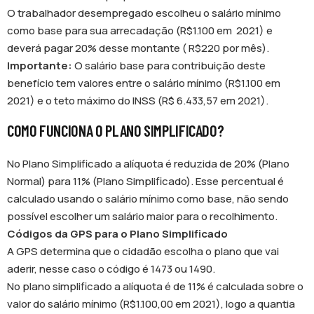
O trabalhador desempregado escolheu o salário mínimo
como base para sua arrecadação (R$1.100 em 2021) e
deverá pagar 20% desse montante ( R$220 por mês).
Importante:
O salário base para contribuição deste
benefício tem valores entre o salário mínimo (R$1.100 em
2021) e o teto máximo do INSS (R$ 6.433,57 em 2021).
COMO FUNCIONA O PLANO SIMPLIFICADO?
No Plano Simplificado a alíquota é reduzida de 20% (Plano
Normal) para 11% (Plano Simplificado). Esse percentual é
calculado usando o salário mínimo como base, não sendo
possível escolher um salário maior para o recolhimento.
Códigos da GPS para o Plano Simplificado
A GPS determina que o cidadão escolha o plano que vai
aderir, nesse caso o código é 1473 ou 1490.
No plano simplificado a alíquota é de 11% é calculada sobre o
valor do salário mínimo (R$1.100,00 em 2021), logo a quantia