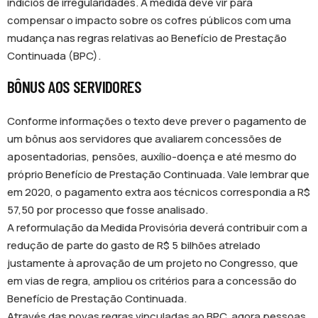
indícios de irregularidades. A medida deve vir para
compensar o impacto sobre os cofres públicos com uma
mudança nas regras relativas ao Benefício de Prestação
Continuada (BPC).
BÔNUS AOS SERVIDORES
Conforme informações o texto deve prever o pagamento de
um bônus aos servidores que avaliarem concessões de
aposentadorias, pensões, auxílio-doença e até mesmo do
próprio Benefício de Prestação Continuada. Vale lembrar que
em 2020, o pagamento extra aos técnicos correspondia a R$
57,50 por processo que fosse analisado.
A reformulação da Medida Provisória deverá contribuir com a
redução de parte do gasto de R$ 5 bilhões atrelado
justamente à aprovação de um projeto no Congresso, que
em vias de regra, ampliou os critérios para a concessão do
Benefício de Prestação Continuada.
Através das novas regras vinculadas ao BPC, agora pessoas