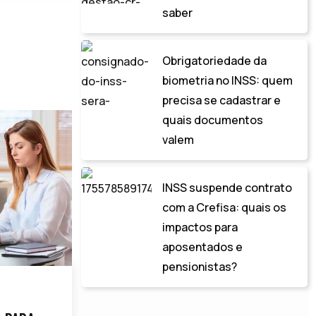
saber
Obrigatoriedade da
biometria no INSS: quem
precisa se cadastrar e
quais documentos
valem
INSS suspende contrato
com a Crefisa: quais os
impactos para
aposentados e
pensionistas?