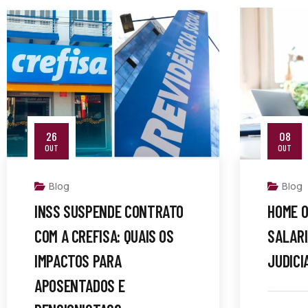
26
08
OUT
OUT
Blog
Blog
INSS SUSPENDE CONTRATO
HOME O
COM A CREFISA: QUAIS OS
SALARI
IMPACTOS PARA
JUDICI
APOSENTADOS E