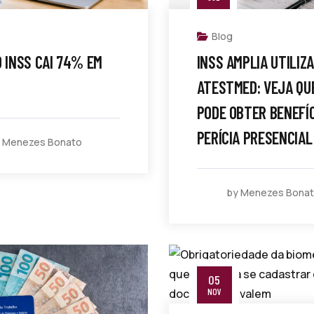
Blog
O INSS CAI 74% EM
INSS AMPLIA UTILIZ
ATESTMED: VEJA QU
PODE OBTER BENEFÍ
PERÍCIA PRESENCIAL
 Menezes Bonato
by Menezes Bona
05
NOV