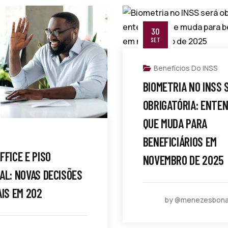
30
SET
Benefícios Do INSS
BIOMETRIA NO INSS 
OBRIGATÓRIA: ENTEN
QUE MUDA PARA
BENEFICIÁRIOS EM
FFICE E PISO
NOVEMBRO DE 2025
AL: NOVAS DECISÕES
AIS EM 202
by @menezesbon