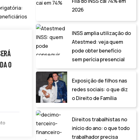
Fila do INSS cai 74% em
2026
INSS amplia utilização do
Atestmed: veja quem
pode obter benefício
SERÁ
sem perícia presencial
DA O
Exposição de filhos nas
redes sociais: o que diz
o Direito de Família
Direitos trabalhistas no
ato
início do ano: o que todo
trabalhador precisa