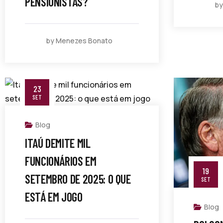
PENSIONISTAS?
b
by Menezes Bonato
23
SET
Blog
ITAÚ DEMITE MIL
FUNCIONÁRIOS EM
19
SETEMBRO DE 2025: O QUE
SET
ESTÁ EM JOGO
Blog