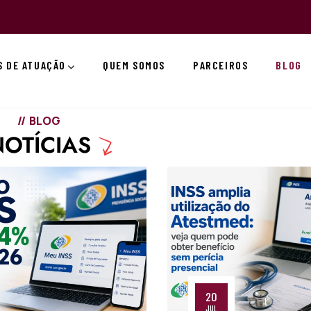
S DE ATUAÇÃO
QUEM SOMOS
PARCEIROS
BLOG
BLOG
NOTÍCIAS
20
JUL