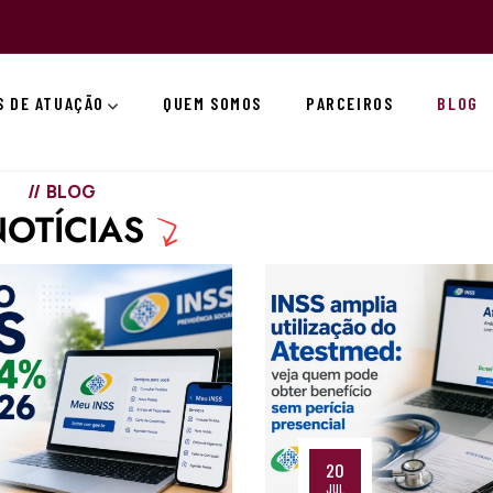
S DE ATUAÇÃO
QUEM SOMOS
PARCEIROS
BLOG
BLOG
NOTÍCIAS
20
JUL