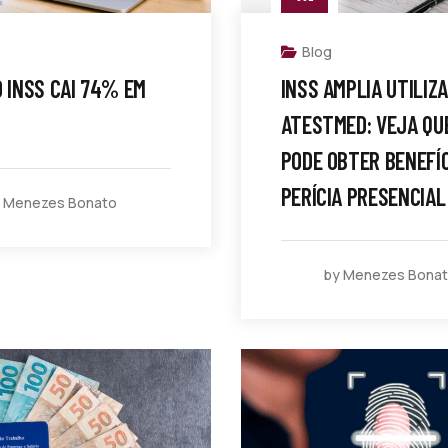
Blog
O INSS CAI 74% EM
INSS AMPLIA UTILIZ
ATESTMED: VEJA QU
PODE OBTER BENEFÍ
PERÍCIA PRESENCIAL
 Menezes Bonato
by Menezes Bona