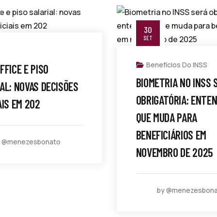
30
SET
Benefícios Do INSS
FFICE E PISO
BIOMETRIA NO INSS 
AL: NOVAS DECISÕES
OBRIGATÓRIA: ENTEN
AIS EM 202
QUE MUDA PARA
BENEFICIÁRIOS EM
y @menezesbonato
NOVEMBRO DE 2025
by @menezesbon