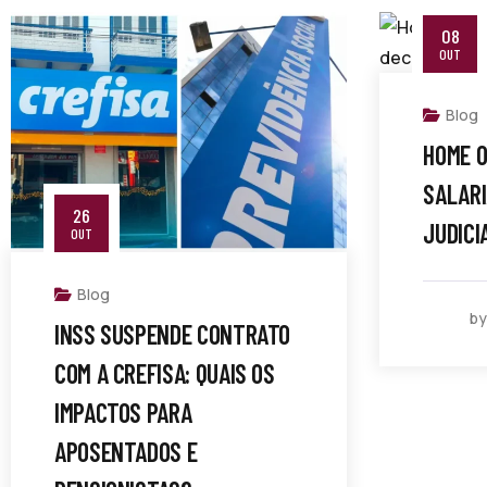
08
OUT
Blog
HOME O
SALARI
26
JUDICI
OUT
Blog
b
INSS SUSPENDE CONTRATO
COM A CREFISA: QUAIS OS
IMPACTOS PARA
APOSENTADOS E