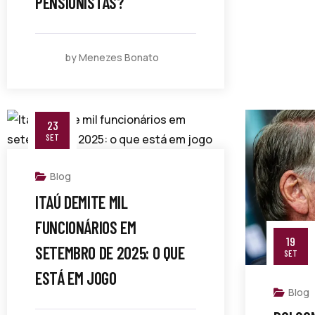
PENSIONISTAS?
by Menezes Bonato
23
SET
Blog
ITAÚ DEMITE MIL
FUNCIONÁRIOS EM
19
SETEMBRO DE 2025: O QUE
SET
ESTÁ EM JOGO
Blog