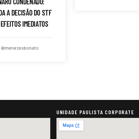
NARO CONDENADO:
A A DECISÃO DO STF
 EFEITOS IMEDIATOS
y @menezesbonato
UNIDADE PAULISTA CORPORATE