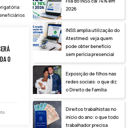
Fila do INSS cai 74% em
2026
INSS amplia utilização do
Atestmed: veja quem
pode obter benefício
SERÁ
sem perícia presencial
DA O
Exposição de filhos nas
redes sociais: o que diz
o Direito de Família
Direitos trabalhistas no
ato
início do ano: o que todo
trabalhador precisa