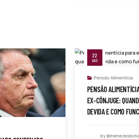
22
AGO
Pensão Alimentícia
PENSÃO ALIMENTÍCI
EX-CÔNJUGE: QUAND
DEVIDA E COMO FUN
by @menezesbon