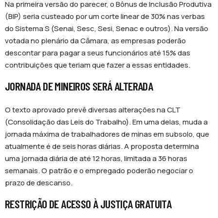
Na primeira versão do parecer, o Bônus de Inclusão Produtiva
(BIP) seria custeado por um corte linear de 30% nas verbas
do Sistema S (Senai, Sesc, Sesi, Senac e outros). Na versão
votada no plenário da Câmara, as empresas poderão
descontar para pagar a seus funcionários até 15% das
contribuições que teriam que fazer a essas entidades.
JORNADA DE MINEIROS SERÁ ALTERADA
O texto aprovado prevê diversas alterações na CLT
(Consolidação das Leis do Trabalho). Em uma delas, muda a
jornada máxima de trabalhadores de minas em subsolo, que
atualmente é de seis horas diárias. A proposta determina
uma jornada diária de até 12 horas, limitada a 36 horas
semanais. O patrão e o empregado poderão negociar o
prazo de descanso.
RESTRIÇÃO DE ACESSO À JUSTIÇA GRATUITA