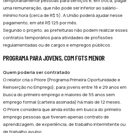
temporariamente pessoas para serviços e, em troca, pagar
uma remuneração, que não pode ser inferior ao salário-
mínimo hora (cerca de R$ 5). A União poderá ajudar nesse
pagamento, em até R$ 125 por mês.
Segundo o projeto, as prefeituras não podem realizar esses
contratos temporários para atividades de profissões
regulamentadas ou de cargos e empregos públicos.
PROGRAMA PARA JOVENS, COM FGTS MENOR
Quem poderia ser contratado
O relator cria o Priore (Programa Primeira Oportunidade e
Reinserção no Emprego), para jovens entre 18 e 29 anos em
busca do primeiro emprego e maiores de 55 anos sem
emprego formal (carteira assinada) há mais de 12 meses.
O Priore considera que ainda estão em busca do primeiro
emprego pessoas que tiveram apenas contrato de
aprendizagem, de experiência, de trabalho intermitente ou
de trabalho avulso.