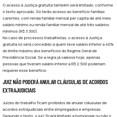
O acesso à Justiça gratuita também será limitado, conforme
o texto aprovado. Só terão acesso ao benefício famílias
carentes, com renda familiar mensal per capita de até meio
salário mínimo ou renda familiar mensal de até três salários
mínimos (R$ 3.300).
No caso de processos trabalhistas, o acesso à Justiça
gratuita só será concedido a quem teve salário inferior a 40%
do limite máximo dos benefícios do Regime Geral de
Previdência Social. Se a regra já valesse hoje, apenas
pessoas que tiveram salário inferior a R$ 2.500 poderiam
requerer esse benefício.
JUIZ NÃO PODERÁ ANULAR CLÁUSULAS DE ACORDOS
EXTRAJUDICIAIS
Juízes do trabalho ficam proibidos de anular cláusulas de
acordos extrajudiciais entre empregados e empresas.
Segundo o texto, o juiz ficará limitado a homologar ou não o