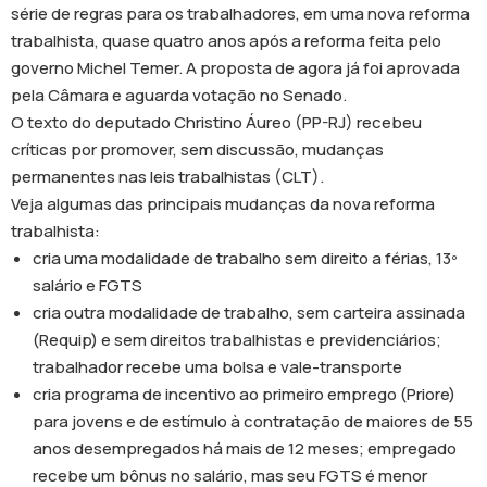
série de regras para os trabalhadores, em uma nova reforma
trabalhista, quase quatro anos após a reforma feita pelo
governo Michel Temer. A proposta de agora já foi aprovada
pela Câmara e aguarda votação no Senado.
O texto do deputado Christino Áureo (PP-RJ) recebeu
críticas por promover, sem discussão, mudanças
permanentes nas leis trabalhistas (CLT).
Veja algumas das principais mudanças da nova reforma
trabalhista:
cria uma modalidade de trabalho sem direito a férias, 13º
salário e FGTS
cria outra modalidade de trabalho, sem carteira assinada
(Requip) e sem direitos trabalhistas e previdenciários;
trabalhador recebe uma bolsa e vale-transporte
cria programa de incentivo ao primeiro emprego (Priore)
para jovens e de estímulo à contratação de maiores de 55
anos desempregados há mais de 12 meses; empregado
recebe um bônus no salário, mas seu FGTS é menor