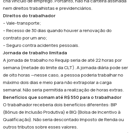
cria vínculo de emprego. Portanto, não há carteira assinada
nem direitos trabalhistas e previdenciários.
Direitos do trabalhador
– Vale-transporte;
– Recesso de 30 dias quando houver a renovação do
contrato por um ano;
– Seguro contra acidentes pessoais.
Jornada de trabalho limitada
A jornada de trabalho no Requip seria de até 22 horas por
semana (metade do limite da CLT). A jornada diária pode ser
de oito horas —nesse caso, a pessoa poderia trabalhar no
máximo dois dias e meio para não extrapolar a carga
semanal. Não seria permitida a realização de horas extras.
Benefícios que somam até R$ 550 para o trabalhador
O trabalhador receberia dois benefícios diferentes: BIP
(Bônus de Inclusão Produtiva) e BIQ (Bolsa de Incentivo à
Qualificação). Não seria descontado Imposto de Renda ou
outros tributos sobre esses valores.