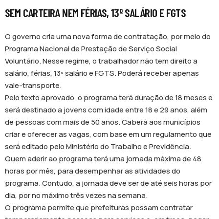
SEM CARTEIRA NEM FÉRIAS, 13º SALÁRIO E FGTS
O governo cria uma nova forma de contratação, por meio do
Programa Nacional de Prestação de Serviço Social
Voluntário. Nesse regime, o trabalhador não tem direito a
salário, férias, 13º salário e FGTS. Poderá receber apenas
vale-transporte.
Pelo texto aprovado, o programa terá duração de 18 meses e
será destinado a jovens com idade entre 18 e 29 anos, além
de pessoas com mais de 50 anos. Caberá aos municípios
criar e oferecer as vagas, com base em um regulamento que
será editado pelo Ministério do Trabalho e Previdência.
Quem aderir ao programa terá uma jornada máxima de 48
horas por mês, para desempenhar as atividades do
programa. Contudo, a jornada deve ser de até seis horas por
dia, por no máximo três vezes na semana.
O programa permite que prefeituras possam contratar