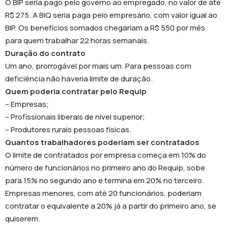
O BIP seria pago pelo governo ao empregado, no valor de até
R$ 275. A BIQ seria paga pelo empresário, com valor igual ao
BIP. Os benefícios somados chegariam a R$ 550 por mês
para quem trabalhar 22 horas semanais.
Duração do contrato
Um ano, prorrogável por mais um. Para pessoas com
deficiência não haveria limite de duração.
Quem poderia contratar pelo Requip
– Empresas;
– Profissionais liberais de nível superior;
– Produtores rurais pessoas físicas.
Quantos trabalhadores poderiam ser contratados
O limite de contratados por empresa começa em 10% do
número de funcionários no primeiro ano do Requip, sobe
para 15% no segundo ano e termina em 20% no terceiro.
Empresas menores, com até 20 funcionários, poderiam
contratar o equivalente a 20% já a partir do primeiro ano, se
quiserem.