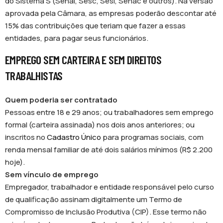
do Sistema S (Senai, Sesc, Sesi, Senac e outros). Na versão
aprovada pela Câmara, as empresas poderão descontar até
15% das contribuições que teriam que fazer a essas
entidades, para pagar seus funcionários.
EMPREGO SEM CARTEIRA E SEM DIREITOS
TRABALHISTAS
Quem poderia ser contratado
Pessoas entre 18 e 29 anos; ou trabalhadores sem emprego
formal (carteira assinada) nos dois anos anteriores; ou
inscritos no
Cadastro Único
para programas sociais, com
renda mensal familiar de até dois salários mínimos (R$ 2.200
hoje).
Sem vínculo de emprego
Empregador, trabalhador e entidade responsável pelo curso
de qualificação assinam digitalmente um Termo de
Compromisso de Inclusão Produtiva (CIP). Esse termo não