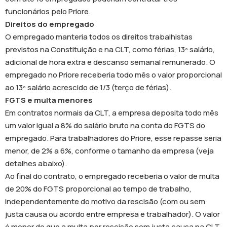
funcionários pelo Priore.
Direitos do empregado
O empregado manteria todos os direitos trabalhistas
previstos na Constituição e na CLT, como férias, 13º salário,
adicional de hora extra e descanso semanal remunerado. O
empregado no Priore receberia todo mês o valor proporcional
ao 13º salário acrescido de 1/3 (terço de férias).
FGTS e multa menores
Em contratos normais da CLT, a empresa deposita todo mês
um valor igual a 8% do salário bruto na conta do FGTS do
empregado. Para trabalhadores do Priore, esse repasse seria
menor, de 2% a 6%, conforme o tamanho da empresa (veja
detalhes abaixo).
Ao final do contrato, o empregado receberia o valor de multa
de 20% do FGTS proporcional ao tempo de trabalho,
independentemente do motivo da rescisão (com ou sem
justa causa ou acordo entre empresa e trabalhador). O valor
é menor do que a multa por rescisão sem justa causa na CLT