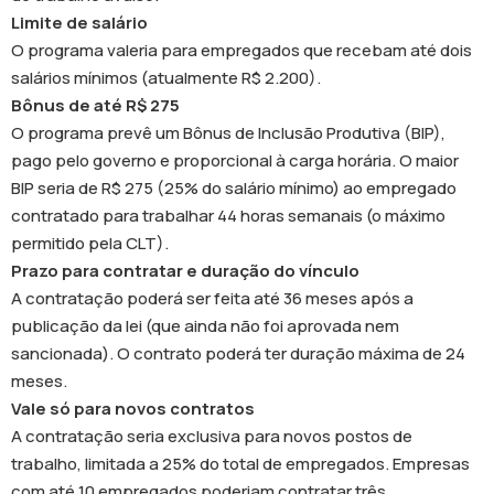
Limite de salário
O programa valeria para empregados que recebam até dois
salários mínimos (atualmente R$ 2.200).
Bônus de até R$ 275
O programa prevê um Bônus de Inclusão Produtiva (BIP),
pago pelo governo e proporcional à carga horária. O maior
BIP seria de R$ 275 (25% do salário mínimo) ao empregado
contratado para trabalhar 44 horas semanais (o máximo
permitido pela CLT).
Prazo para contratar e duração do vínculo
A contratação poderá ser feita até 36 meses após a
publicação da lei (que ainda não foi aprovada nem
sancionada). O contrato poderá ter duração máxima de 24
meses.
Vale só para novos contratos
A contratação seria exclusiva para novos postos de
trabalho, limitada a 25% do total de empregados. Empresas
com até 10 empregados poderiam contratar três