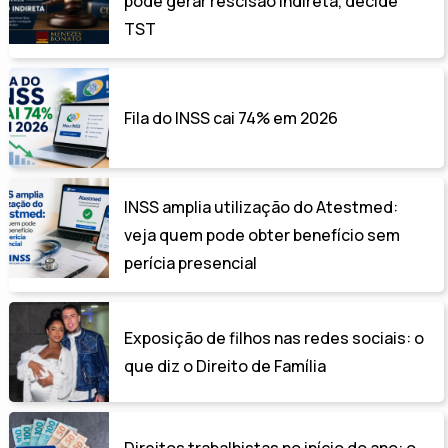
pode gerar rescisão indireta, decide
TST
Fila do INSS cai 74% em 2026
INSS amplia utilização do Atestmed:
veja quem pode obter benefício sem
perícia presencial
Exposição de filhos nas redes sociais: o
que diz o Direito de Família