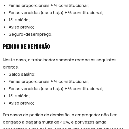
Férias proporcionais + ⅓ constitucional;
Férias vencidas (caso haja) + ⅓ constitucional;
13º salário;
Aviso prévio;
Seguro-desemprego.
PEDIDO DE DEMISSÃO
Neste caso, o trabalhador somente recebe os seguintes
direitos:
Saldo salário;
Férias proporcionais + ⅓ constitucional;
Férias vencidas (caso haja) + ⅓ constitucional;
13º salário;
Aviso prévio;
Em casos de pedido de demissão, o empregador não fica
obrigado a pagar a multa de 40%, e por vezes ainda