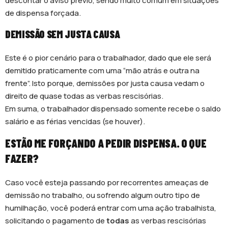
descontar o aviso prévio, sendo muito comum em situações
de dispensa forçada.
DEMISSÃO SEM JUSTA CAUSA
Este é o pior cenário para o trabalhador, dado que ele será
demitido praticamente com uma “mão atrás e outra na
frente”. Isto porque, demissões por justa causa vedam o
direito de quase todas as verbas rescisórias.
Em suma, o trabalhador dispensado somente recebe o saldo
salário e as férias vencidas (se houver).
ESTÃO ME FORÇANDO A PEDIR DISPENSA. O QUE
FAZER?
Caso você esteja passando por recorrentes ameaças de
demissão no trabalho, ou sofrendo algum outro tipo de
humilhação, você poderá entrar com uma ação trabalhista,
solicitando o pagamento de
todas
as verbas rescisórias