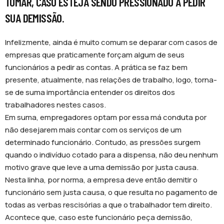
TOMAR, CASO ESTEJA SENDO PRESSIONADO A PEDIR
SUA DEMISSÃO.
Infelizmente, ainda é muito comum se deparar com casos de
empresas que praticamente forçam algum de seus
funcionários a pedir as contas. A prática se faz bem
presente, atualmente, nas relações de trabalho, logo, torna-
se de suma importância entender os direitos dos
trabalhadores nestes casos.
Em suma, empregadores optam por essa má conduta por
não desejarem mais contar com os serviços de um
determinado funcionário. Contudo, as pressões surgem
quando o indivíduo cotado para a dispensa, não deu nenhum
motivo grave que leve a uma demissão por justa causa.
Nesta linha, por norma, a empresa deve então demitir o
funcionário sem justa causa, o que resulta no pagamento de
todas as verbas rescisórias a que o trabalhador tem direito.
Acontece que, caso este funcionário peça demissão,