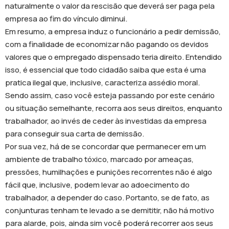
naturalmente o valor da rescisão que deverá ser paga pela
empresa ao fim do vínculo diminui.
Em resumo, a empresa induz o funcionário a pedir demissão,
com a finalidade de economizar não pagando os devidos
valores que o empregado dispensado teria direito. Entendido
isso, é essencial que todo cidadão saiba que esta é uma
pratica ilegal que, inclusive, caracteriza assédio moral.
Sendo assim, caso você esteja passando por este cenário
ou situação semelhante, recorra aos seus direitos, enquanto
trabalhador, ao invés de ceder às investidas da empresa
para conseguir sua carta de demissão.
Por sua vez, há de se concordar que permanecer em um
ambiente de trabalho tóxico, marcado por ameaças,
pressões, humilhações e punições recorrentes não é algo
fácil que, inclusive, podem levar ao adoecimento do
trabalhador, a depender do caso. Portanto, se de fato, as
conjunturas tenham te levado a se demititir, não há motivo
para alarde, pois, ainda sim você poderá recorrer aos seus