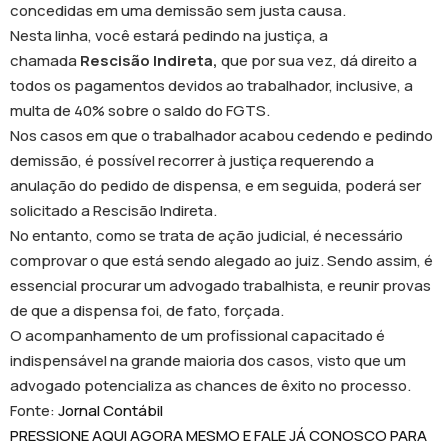
concedidas em uma demissão sem justa causa.
Nesta linha, você estará pedindo na justiça, a
chamada
Rescisão Indireta,
que por sua vez, dá direito a
todos os pagamentos devidos ao trabalhador, inclusive, a
multa de 40% sobre o saldo do FGTS.
Nos casos em que o trabalhador acabou cedendo e pedindo
demissão, é possível recorrer à justiça requerendo a
anulação do pedido de dispensa, e em seguida, poderá ser
solicitado a Rescisão Indireta.
No entanto, como se trata de ação judicial, é necessário
comprovar o que está sendo alegado ao juiz. Sendo assim, é
essencial procurar um advogado trabalhista, e reunir provas
de que a dispensa foi, de fato, forçada.
O acompanhamento de um profissional capacitado é
indispensável na grande maioria dos casos, visto que um
advogado potencializa as chances de êxito no processo.
Fonte:
Jornal Contábil
PRESSIONE AQUI AGORA MESMO E FALE JÁ CONOSCO PARA