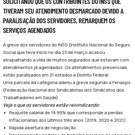
SOLICITANDO QUE OS CONTRIBUINTES DO INSS QUE
TIVERAM SEU ATENDIMENTO DESMARCADO DEVIDO A
PARALISAÇÃO DOS SERVIDORES, REMARQUEM OS
SERVIÇOS AGENDADOS
A greve dos servidores do INSS (Instituto Nacional do Seguro
Social que teve início no dia 23 de março acabou
atrapalhando a vida de muitos segurados que estavam com
atendimentos já agendados. Os atendimentos presenciais
estão paralisados em 21 estados e Distrito Federal.
Uma parcela da categoria aderiu à greve segundo a Fenasps
(Federação Nacional dos Sindicalistas dos Sindicatos dos
Trabalhadores em Saúde).
Veja o que os servidores estão reivindicando:
Reajuste salarial de 19,99% que corresponde a perdas
inflacionárias dos últimos três anos (2019, 2020 e 2021);
Rápida abertura de negociação;