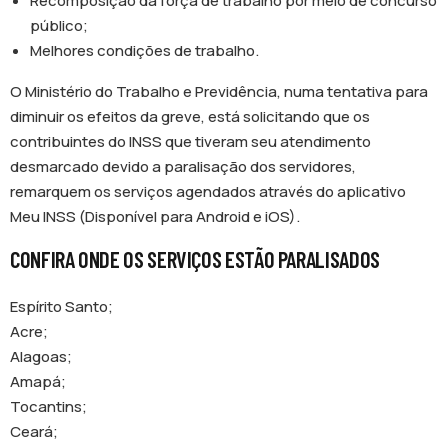
Recomposição da força de trabalho por meio de concurso
público;
Melhores condições de trabalho.
O Ministério do Trabalho e Previdência, numa tentativa para
diminuir os efeitos da greve, está solicitando que os
contribuintes do INSS que tiveram seu atendimento
desmarcado devido a paralisação dos servidores,
remarquem os serviços agendados através do aplicativo
Meu INSS (Disponível para Android e iOS).
CONFIRA ONDE OS SERVIÇOS ESTÃO PARALISADOS
Espírito Santo;
Acre;
Alagoas;
Amapá;
Tocantins;
Ceará;