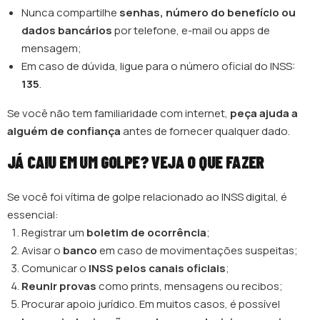
Nunca compartilhe
senhas, número do benefício ou
dados bancários
por telefone, e-mail ou apps de
mensagem;
Em caso de dúvida, ligue para o número oficial do INSS:
135
.
Se você não tem familiaridade com internet,
peça ajuda a
alguém de confiança
antes de fornecer qualquer dado.
JÁ CAIU EM UM GOLPE? VEJA O QUE FAZER
Se você foi vítima de golpe relacionado ao INSS digital, é
essencial:
Registrar um
boletim de ocorrência
;
Avisar o
banco
em caso de movimentações suspeitas;
Comunicar o
INSS pelos canais oficiais
;
Reunir provas
como prints, mensagens ou recibos;
Procurar apoio jurídico. Em muitos casos, é possível