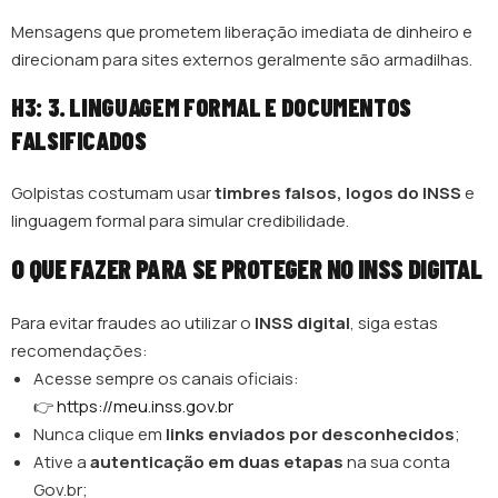
Mensagens que prometem liberação imediata de dinheiro e
direcionam para sites externos geralmente são armadilhas.
H3: 3. LINGUAGEM FORMAL E DOCUMENTOS
FALSIFICADOS
Golpistas costumam usar
timbres falsos, logos do INSS
e
linguagem formal para simular credibilidade.
O QUE FAZER PARA SE PROTEGER NO INSS DIGITAL
Para evitar fraudes ao utilizar o
INSS digital
, siga estas
recomendações:
Acesse sempre os canais oficiais:
👉
https://meu.inss.gov.br
Nunca clique em
links enviados por desconhecidos
;
Ative a
autenticação em duas etapas
na sua conta
Gov.br;