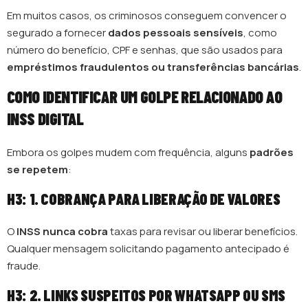
Em muitos casos, os criminosos conseguem convencer o
segurado a fornecer
dados pessoais sensíveis
, como
número do benefício, CPF e senhas, que são usados para
empréstimos fraudulentos ou transferências bancárias
.
COMO IDENTIFICAR UM GOLPE RELACIONADO AO
INSS DIGITAL
Embora os golpes mudem com frequência, alguns
padrões
se repetem
:
H3: 1. COBRANÇA PARA LIBERAÇÃO DE VALORES
O
INSS nunca cobra
taxas para revisar ou liberar benefícios.
Qualquer mensagem solicitando pagamento antecipado é
fraude.
H3: 2. LINKS SUSPEITOS POR WHATSAPP OU SMS