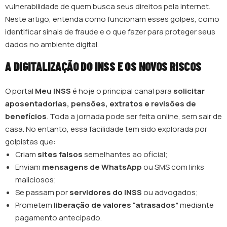
vulnerabilidade de quem busca seus direitos pela internet.
Neste artigo, entenda como funcionam esses golpes, como
identificar sinais de fraude e o que fazer para proteger seus
dados no ambiente digital.
A DIGITALIZAÇÃO DO INSS E OS NOVOS RISCOS
O portal
Meu INSS
é hoje o principal canal para
solicitar
aposentadorias, pensões, extratos e revisões de
benefícios
. Toda a jornada pode ser feita online, sem sair de
casa. No entanto, essa facilidade tem sido explorada por
golpistas que:
Criam
sites falsos
semelhantes ao oficial;
Enviam
mensagens de WhatsApp
ou SMS com links
maliciosos;
Se passam por
servidores do INSS
ou advogados;
Prometem
liberação de valores “atrasados”
mediante
pagamento antecipado.