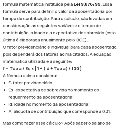
fórmula matemática instituída pela
Lei 9.876/99
. Essa
fórmula serve para definir o valor da aposentadoria por
tempo de contribuição. Para o cálculo, são levadas em
consideração as seguintes variáveis: o tempo de
contribuição, a idade e a expectativa de sobrevida (esta
última é elaborada anualmente pelo IBGE).
O fator previdenciário é individual para cada aposentado,
pois dependerá dos fatores acima citados. A equação
matemática utilizada é a seguinte:
f = Tc x a / Es x [ 1 + (Id + Tc x a) / 100 ]
A fórmula acima considera:
F: fator previdenciário;
Es: expectativa de sobrevida no momento do
requerimento da aposentadoria;
Id: idade no momento da aposentadoria;
A: alíquota de contribuição que corresponde a 0,31.
Mas como fazer esse cálculo? Após saber o salário de