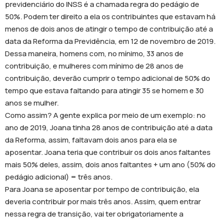
previdenciário do INSS é a chamada regra do pedágio de
50%. Podem ter direito a ela os contribuintes que estavam há
menos de dois anos de atingir o tempo de contribuição até a
data da Reforma da Previdência, em 12 de novembro de 2019.
Dessa maneira, homens com, no mínimo, 33 anos de
contribuição, e mulheres com mínimo de 28 anos de
contribuição, deverão cumprir o tempo adicional de 50% do
tempo que estava faltando para atingir 35 se homem e 30
anos se mulher.
Como assim? A gente explica por meio de um exemplo: no
ano de 2019, Joana tinha 28 anos de contribuição até a data
da Reforma, assim, faltavam dois anos para ela se
aposentar. Joana teria que contribuir os dois anos faltantes
mais 50% deles, assim, dois anos faltantes + um ano (50% do
pedágio adicional) = três anos.
Para Joana se aposentar por tempo de contribuição, ela
deveria contribuir por mais três anos. Assim, quem entrar
nessa regra de transição, vai ter obrigatoriamente a