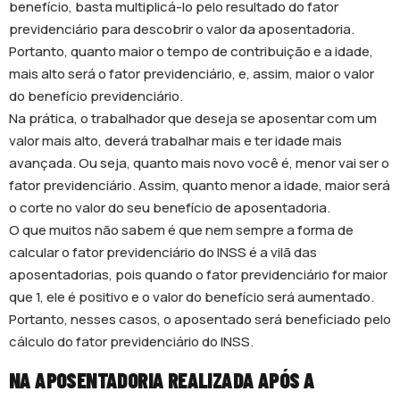
benefício, basta multiplicá-lo pelo resultado do fator
previdenciário para descobrir o valor da aposentadoria.
Portanto, quanto maior o tempo de contribuição e a idade,
mais alto será o fator previdenciário, e, assim, maior o valor
do benefício previdenciário.
Na prática, o trabalhador que deseja se aposentar com um
valor mais alto, deverá trabalhar mais e ter idade mais
avançada. Ou seja, quanto mais novo você é, menor vai ser o
fator previdenciário. Assim, quanto menor a idade, maior será
o corte no valor do seu benefício de aposentadoria.
O que muitos não sabem é que nem sempre a forma de
calcular o fator previdenciário do INSS é a vilã das
aposentadorias, pois quando o fator previdenciário for maior
que 1, ele é positivo e o valor do benefício será aumentado.
Portanto, nesses casos, o aposentado será beneficiado pelo
cálculo do fator previdenciário do INSS.
NA APOSENTADORIA REALIZADA APÓS A