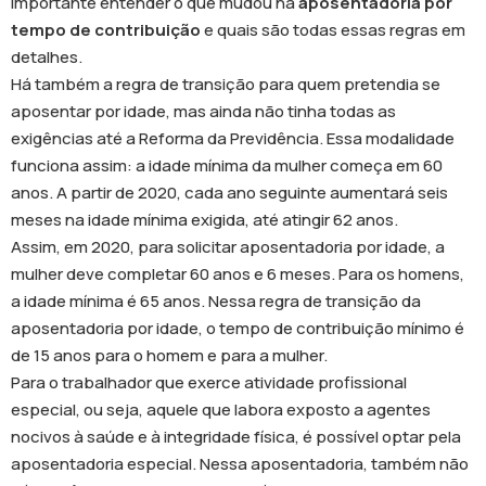
importante entender o que mudou na
aposentadoria por
tempo de contribuição
e quais são todas essas regras em
detalhes.
Há também a regra de transição para quem pretendia se
aposentar por idade, mas ainda não tinha todas as
exigências até a Reforma da Previdência. Essa modalidade
funciona assim: a idade mínima da mulher começa em 60
anos. A partir de 2020, cada ano seguinte aumentará seis
meses na idade mínima exigida, até atingir 62 anos.
Assim, em 2020, para solicitar aposentadoria por idade, a
mulher deve completar 60 anos e 6 meses. Para os homens,
a idade mínima é 65 anos. Nessa regra de transição da
aposentadoria por idade, o tempo de contribuição mínimo é
de 15 anos para o homem e para a mulher.
Para o trabalhador que exerce atividade profissional
especial, ou seja, aquele que labora exposto a agentes
nocivos à saúde e à integridade física, é possível optar pela
aposentadoria especial. Nessa aposentadoria, também não