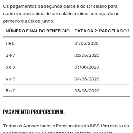
Os pagamentos da segunda parcela do 13º salário para
quem recebe acima de um salário mínimo começarão no
primeiro dia útil de junho.
NÚMERO FINAL DO BENEFÍCIO
DATA DA 2ª PARCELA DO 13
1 e 6
01/06/2020
2 e 7
02/06/2020
3 e 8
03/06/2020
4 e 9
04/06/2020
5 e 0
05/06/2020
PAGAMENTO PROPORCIONAL
Todos os Aposentados e Pensionistas do INSS têm direito ao