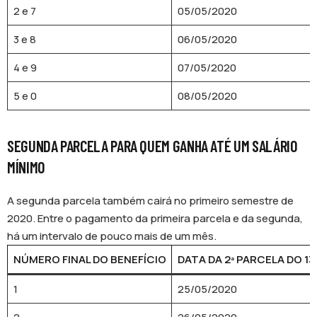
2 e 7
05/05/2020
3 e 8
06/05/2020
4 e 9
07/05/2020
5 e 0
08/05/2020
SEGUNDA PARCELA PARA QUEM GANHA ATÉ UM SALÁRIO
MÍNIMO
A segunda parcela também cairá no primeiro semestre de
2020. Entre o pagamento da primeira parcela e da segunda,
há um intervalo de pouco mais de um mês.
NÚMERO FINAL DO BENEFÍCIO
DATA DA 2ª PARCELA DO 13
1
25/05/2020