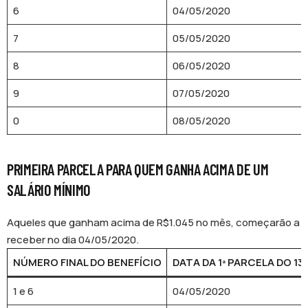
6
04/05/2020
7
05/05/2020
8
06/05/2020
9
07/05/2020
0
08/05/2020
PRIMEIRA PARCELA PARA QUEM GANHA ACIMA DE UM
SALÁRIO MÍNIMO
Aqueles que ganham acima de R$1.045 no mês, começarão a
receber no dia 04/05/2020.
NÚMERO FINAL DO BENEFÍCIO
DATA DA 1ª PARCELA DO 13
1 e 6
04/05/2020