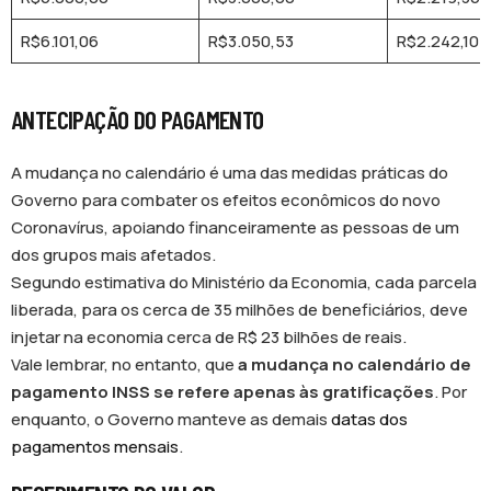
R$6.101,06
R$3.050,53
R$2.242,10
ANTECIPAÇÃO DO PAGAMENTO
A mudança no calendário é uma das medidas práticas do
Governo para combater os efeitos econômicos do novo
Coronavírus, apoiando financeiramente as pessoas de um
dos grupos mais afetados.
Segundo estimativa do Ministério da Economia, cada parcela
liberada, para os cerca de 35 milhões de beneficiários, deve
injetar na economia cerca de R$ 23 bilhões de reais.
Vale lembrar, no entanto, que
a mudança no calendário de
pagamento INSS se refere apenas às gratificações
. Por
enquanto, o Governo manteve as demais
datas dos
pagamentos mensais
.