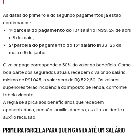
As datas do primeiro e do segundo pagamentos já estão
confirmados:
1ª parcela do pagamento do 13º salário INSS
: 24 de abril
e 8 de maio;
2ª parcela do pagamento do 13º salário INSS
: 25 de
maio e 5 de junho.
O valor pago corresponde a 50% do valor do benefício. Como
boa parte dos segurados atuais recebem o valor do salário
mínimo de R$1.045, o valor será de R$ 522,50. Os valores
superiores terão incidência do imposto de renda, conforme
tabela vigente.
A regra se aplica aos beneficiários que recebem
aposentadoria, pensão, auxílio-doença, auxílio-acidente e
auxílio reclusão.
PRIMEIRA PARCELA PARA QUEM GANHA ATÉ UM SALÁRIO