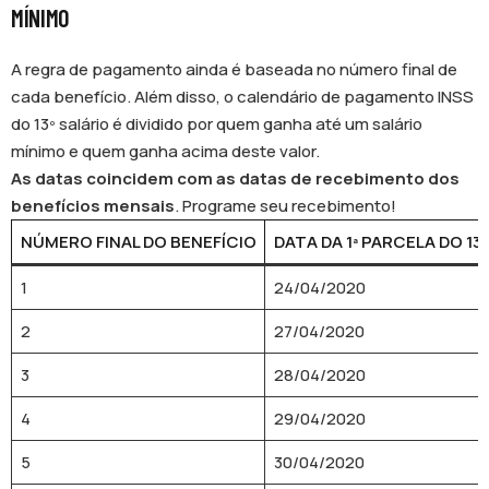
MÍNIMO
A regra de pagamento ainda é baseada no número final de
cada benefício. Além disso, o calendário de pagamento INSS
do 13º salário é dividido por quem ganha até um salário
mínimo e quem ganha acima deste valor.
As datas coincidem com as datas de recebimento dos
benefícios mensais
. Programe seu recebimento!
NÚMERO FINAL DO BENEFÍCIO
DATA DA 1ª PARCELA DO 13
1
24/04/2020
2
27/04/2020
3
28/04/2020
4
29/04/2020
5
30/04/2020