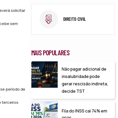
verá solicitar
DIREITO CIVIL
recebe sem
MAIS POPULARES
Não pagar adicional de
insalubridade pode
gerar rescisão indireta,
se período de
decide TST
.
 terceiros
Fila do INSS cai 74% em