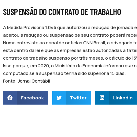
SUSPENSÃO DO CONTRATO DE TRABALHO
A Medida Provisória 1.045 que autorizou a redução de jornada 
aceitou a redução ou suspensão de seu contrato poderá recebe
Numa entrevista ao canal de notícias CNN Brasil, o advogado tr
está dentro da lei e que as empresas estão autorizadas a fa
contrato de trabalho suspenso por três meses, o cálculo do 13
Isso porque, em 2020, o Ministério da Economia informou que n
computado se a suspensão tenha sido superior a 15 dias.
Fonte:
Jornal Contábil
Facebook
Twitter
LinkedIn