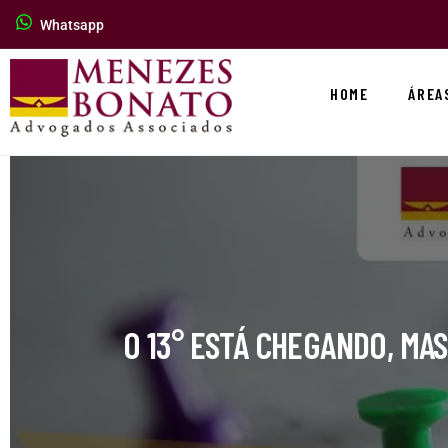
Whatsapp
HOME
ÁREA
O 13° ESTÁ CHEGANDO, MA