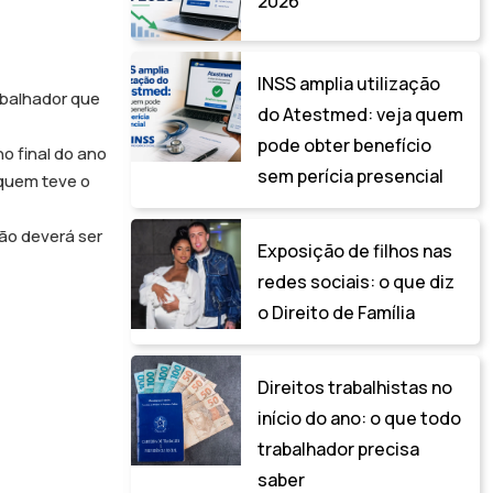
2026
INSS amplia utilização
abalhador que
do Atestmed: veja quem
pode obter benefício
o final do ano
sem perícia presencial
 quem teve o
não deverá ser
Exposição de filhos nas
redes sociais: o que diz
o Direito de Família
Direitos trabalhistas no
início do ano: o que todo
trabalhador precisa
saber