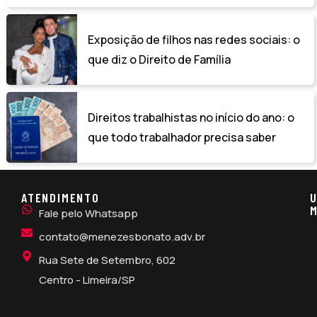
Exposição de filhos nas redes sociais: o
que diz o Direito de Família
Direitos trabalhistas no início do ano: o
que todo trabalhador precisa saber
ATENDIMENTO
U
M
Fale pelo Whatsapp
contato@menezesbonato.adv.br
Rua Sete de Setembro, 602
Centro - Limeira/SP