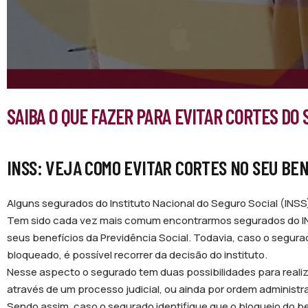
SAIBA O QUE FAZER PARA EVITAR CORTES DO S
INSS: VEJA COMO EVITAR CORTES NO SEU BEN
Alguns segurados do Instituto Nacional do Seguro Social (INS
Tem sido cada vez mais comum encontrarmos segurados do INSS
seus benefícios da Previdência Social. Todavia, caso o segura
bloqueado, é possível recorrer da decisão do instituto.
Nesse aspecto o segurado tem duas possibilidades para realiza
através de um processo judicial, ou ainda por ordem administr
Sendo assim, caso o segurado identifique que o bloqueio do bene