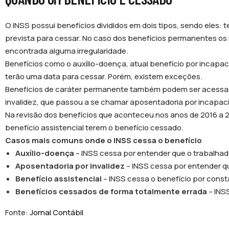
O INSS possui benefícios divididos em dois tipos, sendo ele
prevista para cessar. No caso dos benefícios permanentes o
encontrada alguma irregularidade.
Benefícios como o auxílio-doença, atual benefício por incapac
terão uma data para cessar. Porém, existem exceções.
Benefícios de caráter permanente também podem ser acessado
invalidez, que passou a se chamar aposentadoria por incapa
Na revisão dos benefícios que aconteceu nos anos de 2016 a 
benefício assistencial terem o benefício cessado.
Casos mais comuns onde o INSS cessa o benefício
Auxílio-doença
– INSS cessa por entender que o trabalhado
Aposentadoria por invalidez
– INSS cessa por entender 
Benefício assistencial
– INSS cessa o benefício por const
Benefícios cessados de forma totalmente errada
– INSS
Fonte:
Jornal Contábil