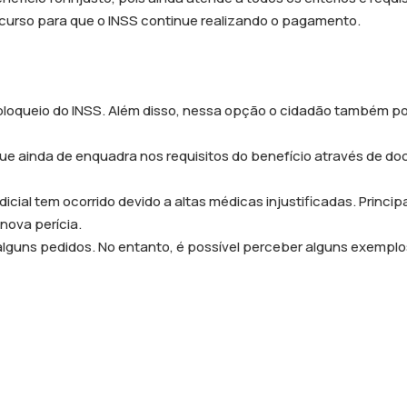
curso para que o INSS continue realizando o pagamento.
o bloqueio do INSS. Além disso, nessa opção o cidadão também p
ue ainda de enquadra nos requisitos do benefício através de d
icial tem ocorrido devido a altas médicas injustificadas. Princi
nova perícia.
r alguns pedidos. No entanto, é possível perceber alguns exempl