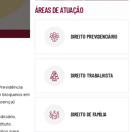
ÁREAS DE ATUAÇÃO
DIREITO PREVIDENCIÁRIO
DIREITO TRABALHISTA
Previdência
e bloqueios em
-doença)
DIREITO DE FAMÍLIA
iciário,
ituto.
sitos para