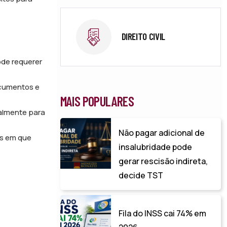
DIREITO CIVIL
ode requerer
ocumentos e
MAIS POPULARES
palmente para
Não pagar adicional de
os em que
insalubridade pode
gerar rescisão indireta,
decide TST
Fila do INSS cai 74% em