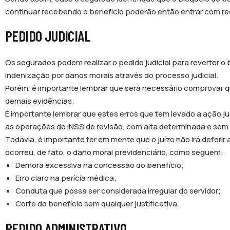
continuar recebendo o benefício poderão então entrar com re
PEDIDO JUDICIAL
Os segurados podem realizar o pedido judicial para reverter 
indenização por danos morais através do processo judicial.
Porém, é importante lembrar que será necessário comprovar q
demais evidências.
É importante lembrar que estes erros que tem levado a ação jud
as operações do INSS de revisão, com alta determinada e sem 
Todavia, é importante ter em mente que o juízo não irá deferi
ocorreu, de fato, o dano moral previdenciário, como seguem:
Demora excessiva na concessão do benefício;
Erro claro na perícia médica;
Conduta que possa ser considerada irregular do servidor;
Corte do benefício sem qualquer justificativa.
PEDIDO ADMINISTRATIVO