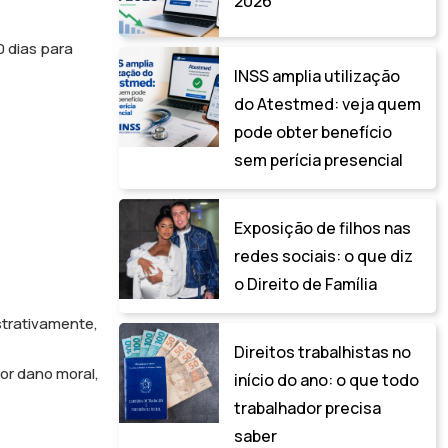
2026
0 dias para
INSS amplia utilização
do Atestmed: veja quem
pode obter benefício
sem perícia presencial
Exposição de filhos nas
redes sociais: o que diz
o Direito de Família
strativamente,
Direitos trabalhistas no
por dano moral,
início do ano: o que todo
trabalhador precisa
saber