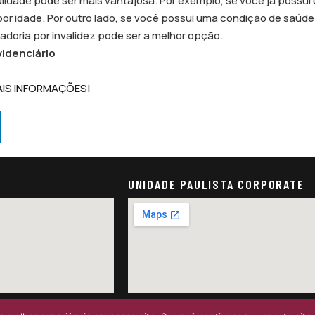
idade pode ser mais vantajosa. Por exemplo, se você já possui
or idade. Por outro lado, se você possui uma condição de saúde
doria por invalidez pode ser a melhor opção.
videnciário
AIS INFORMAÇÕES!
UNIDADE PAULISTA CORPORATE