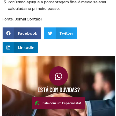
Por último aplique a porcentagem final à média salarial
calculada no primeiro passo.
Fonte:
Jornal Contábil
Facebook
Twitter
LinkedIn
ESTÁ COM DÚVIDAS?
Fale com um Especialista!