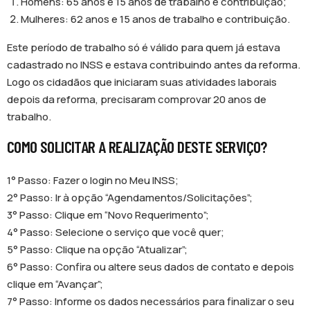
Homens: 65 anos e 15 anos de trabalho e contribuição;
Mulheres: 62 anos e 15 anos de trabalho e contribuição.
Este período de trabalho só é válido para quem já estava
cadastrado no INSS e estava contribuindo antes da reforma.
Logo os cidadãos que iniciaram suas atividades laborais
depois da reforma, precisaram comprovar 20 anos de
trabalho.
COMO SOLICITAR A REALIZAÇÃO DESTE SERVIÇO?
1° Passo: Fazer o login no Meu INSS;
2° Passo: Ir à opção “Agendamentos/Solicitações”;
3° Passo: Clique em “Novo Requerimento”;
4° Passo: Selecione o serviço que você quer;
5° Passo: Clique na opção “Atualizar”;
6° Passo: Confira ou altere seus dados de contato e depois
clique em “Avançar”;
7° Passo: Informe os dados necessários para finalizar o seu