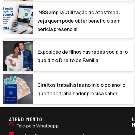
INSS amplia utilização do Atestmed:
veja quem pode obter benefício sem
perícia presencial
Exposição de filhos nas redes sociais: o
que diz o Direito de Família
Direitos trabalhistas no início do ano: o
que todo trabalhador precisa saber
ATENDIMENTO
U
M
Fale pelo Whatsapp