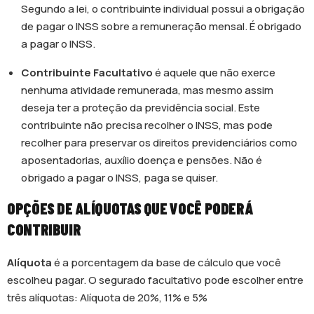
Segundo a lei, o contribuinte individual possui a obrigação
de pagar o INSS sobre a remuneração mensal. É obrigado
a pagar o INSS.
Contribuinte Facultativo
é aquele que não exerce
nenhuma atividade remunerada, mas mesmo assim
deseja ter a proteção da previdência social. Este
contribuinte não precisa recolher o INSS, mas pode
recolher para preservar os direitos previdenciários como
aposentadorias, auxílio doença e pensões. Não é
obrigado a pagar o INSS, paga se quiser.
OPÇÕES DE ALÍQUOTAS QUE VOCÊ PODERÁ
CONTRIBUIR
Alíquota
é a porcentagem da base de cálculo que você
escolheu pagar. O segurado facultativo pode escolher entre
três alíquotas: Alíquota de 20%, 11% e 5%