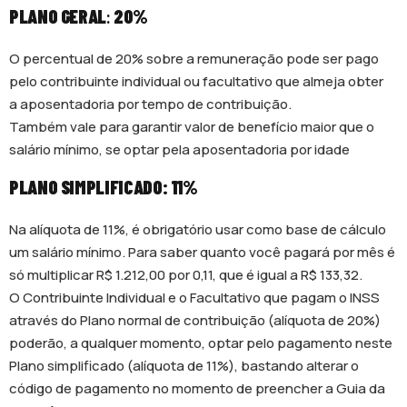
PLANO GERAL
:
20%
O percentual de 20% sobre a remuneração pode ser pago
pelo contribuinte individual ou facultativo que almeja obter
a aposentadoria por tempo de contribuição.
Também vale para garantir valor de benefício maior que o
salário mínimo, se optar pela aposentadoria por idade
PLANO SIMPLIFICADO: 11%
Na alíquota de 11%, é obrigatório usar como base de cálculo
um salário mínimo. Para saber quanto você pagará por mês é
só multiplicar R$ 1.212,00 por 0,11, que é igual a R$ 133,32.
O Contribuinte Individual e o Facultativo que pagam o INSS
através do Plano normal de contribuição (alíquota de 20%)
poderão, a qualquer momento, optar pelo pagamento neste
Plano simplificado (alíquota de 11%), bastando alterar o
código de pagamento no momento de preencher a Guia da