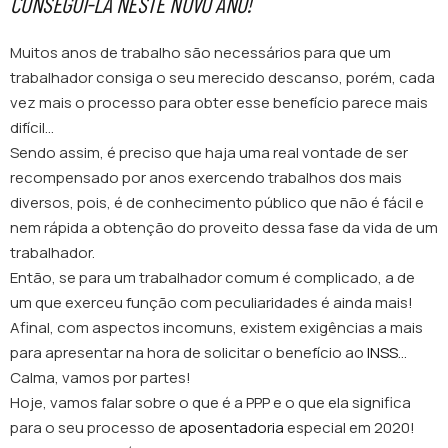
CONSEGUI-LA NESTE NOVO ANO!
Muitos anos de trabalho são necessários para que um
trabalhador consiga o seu merecido descanso, porém, cada
vez mais o processo para obter esse benefício parece mais
difícil…
Sendo assim, é preciso que haja uma real vontade de ser
recompensado por anos exercendo trabalhos dos mais
diversos, pois, é de conhecimento público que não é fácil e
nem rápida a obtenção do proveito dessa fase da vida de um
trabalhador.
Então, se para um trabalhador comum é complicado, a de
um que exerceu função com peculiaridades é ainda mais!
Afinal, com aspectos incomuns, existem exigências a mais
para apresentar na hora de solicitar o benefício ao
INSS
…
Calma, vamos por partes!
Hoje, vamos falar sobre o que é a PPP e o que ela significa
para o seu processo de
aposentadoria
especial em 2020!