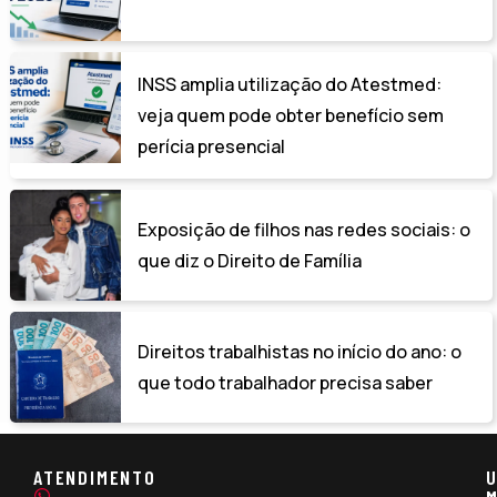
INSS amplia utilização do Atestmed:
veja quem pode obter benefício sem
perícia presencial
Exposição de filhos nas redes sociais: o
que diz o Direito de Família
Direitos trabalhistas no início do ano: o
que todo trabalhador precisa saber
ATENDIMENTO
U