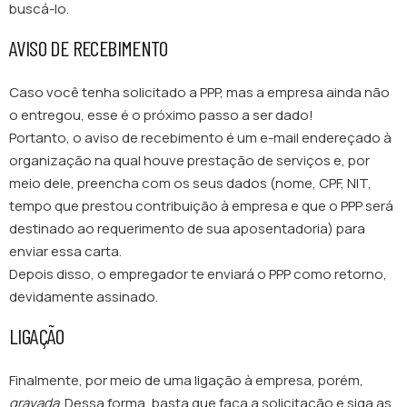
buscá-lo.
AVISO DE RECEBIMENTO
Caso você tenha solicitado a PPP, mas a empresa ainda não
o entregou, esse é o próximo passo a ser dado!
Portanto, o aviso de recebimento é um e-mail endereçado à
organização na qual houve prestação de serviços e, por
meio dele, preencha com os seus dados (nome, CPF, NIT,
tempo que prestou contribuição à empresa e que o PPP será
destinado ao requerimento de sua aposentadoria) para
enviar essa carta.
Depois disso, o empregador te enviará o PPP como retorno,
devidamente assinado.
LIGAÇÃO
Finalmente, por meio de uma ligação à empresa, porém,
gravada
. Dessa forma, basta que faça a solicitação e siga as