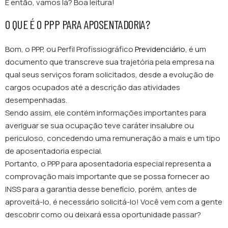
E então, vamos lá? Boa leitura!
O QUE É O PPP PARA APOSENTADORIA?
Bom, o PPP, ou Perfil Profissiográfico
Previdenciário
, é um
documento que transcreve sua trajetória pela empresa na
qual seus serviços foram solicitados, desde a evolução de
cargos ocupados até a descrição das atividades
desempenhadas.
Sendo assim, ele contém informações importantes para
averiguar se sua ocupação teve caráter insalubre ou
periculoso, concedendo uma remuneração a mais e um tipo
de aposentadoria especial.
Portanto, o PPP para aposentadoria especial representa a
comprovação mais importante que se possa fornecer ao
INSS para a garantia desse benefício, porém, antes de
aproveitá-lo, é necessário solicitá-lo! Você vem com a gente
descobrir como ou deixará essa oportunidade passar?