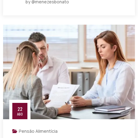
by @menezesbonato
22
AGO
Pensão Alimentícia