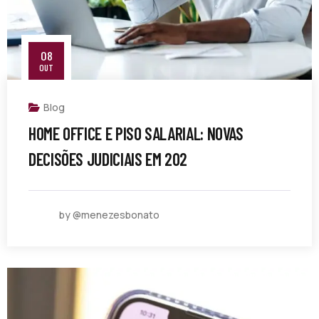
08
OUT
Blog
HOME OFFICE E PISO SALARIAL: NOVAS
DECISÕES JUDICIAIS EM 202
by @menezesbonato