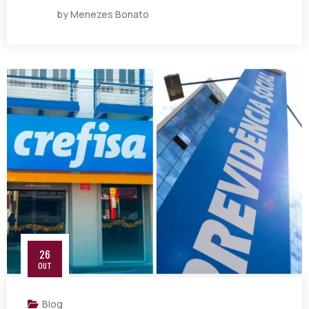
by Menezes Bonato
26
OUT
Blog