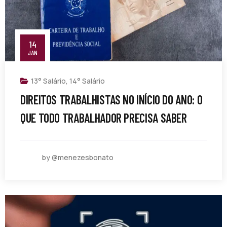
14
JAN
13° Salário
,
14° Salário
DIREITOS TRABALHISTAS NO INÍCIO DO ANO: O
QUE TODO TRABALHADOR PRECISA SABER
by @menezesbonato