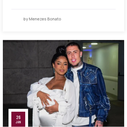
by Menezes Bonato
26
JAN