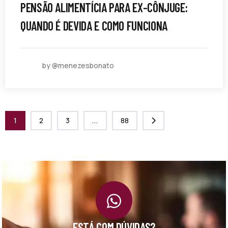
PENSÃO ALIMENTÍCIA PARA EX-CÔNJUGE:
QUANDO É DEVIDA E COMO FUNCIONA
by @menezesbonato
1
2
3
...
88
ESTÁ COM DÚVIDAS?