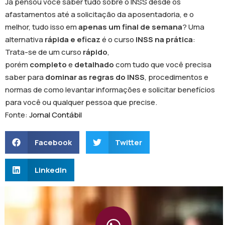
Já pensou você saber tudo sobre o INSS desde os
afastamentos até a solicitação da aposentadoria, e o
melhor, tudo isso em
apenas um final de semana
? Uma
alternativa
rápida e eficaz
é o curso
INSS na prática
:
Trata-se de um curso
rápido
,
porém
completo
e
detalhado
com tudo que você precisa
saber para
dominar as regras do INSS
, procedimentos e
normas de como levantar informações e solicitar benefícios
para você ou qualquer pessoa que precise.
Fonte:
Jornal Contábil
Facebook
Twitter
LinkedIn