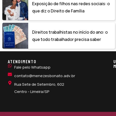
Exposição de filhos nas redes sociais: o
que diz o Direito de Família
Direitos trabalhistas no início do ano: o
que todo trabalhador precisa saber
ATENDIMENTO
U
M
Fale pelo Whatsapp
contato@menezesbonato.adv.br
Rua Sete de Setembro, 602
Centro - Limeira/SP