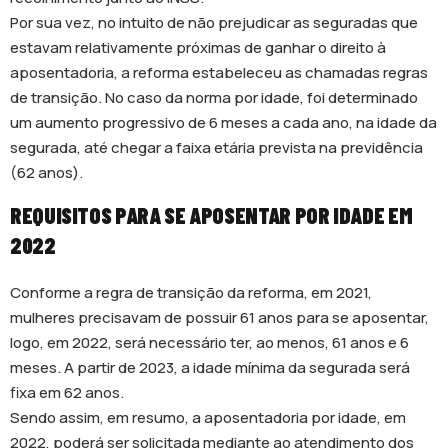
Por sua vez, no intuito de não prejudicar as seguradas que
estavam relativamente próximas de ganhar o direito à
aposentadoria, a reforma estabeleceu as chamadas regras
de transição. No caso da norma por idade, foi determinado
um aumento progressivo de 6 meses a cada ano, na idade da
segurada, até chegar a faixa etária prevista na previdência
(62 anos).
REQUISITOS PARA SE APOSENTAR POR IDADE EM
2022
Conforme a regra de transição da reforma, em 2021,
mulheres precisavam de possuir 61 anos para se aposentar,
logo, em 2022, será necessário ter, ao menos, 61 anos e 6
meses. A partir de 2023, a idade mínima da segurada será
fixa em 62 anos.
Sendo assim, em resumo, a aposentadoria por idade, em
2022, poderá ser solicitada mediante ao atendimento dos