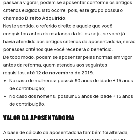
passar a vigorar, podem se aposentar conforme os antigos
critérios exigidos. Isto ocorre, pois, este grupo possui o
chamado
Direito Adquirido.
Neste sentido, o referido direito é aquele que você
conquistou antes da mudança da lei, ou seja, se você já
havia atendido aos antigos critérios da aposentadoria, serão
por esses critérios que você receberá o benefício.
De todo modo, podem se aposentar pelas normas em vigor
antes da reforma, quem atendeu aos seguintes
requisitos,
até 12 de novembro de 2019
.
No caso de mulheres: possuir 60 anos de idade + 15 anos
de contribuição;
No caso dos homens: possuir 65 anos de idade + 15 anos
de contribuição.
VALOR DA APOSENTADORIA
A base de cálculo da aposentadoria também foi alterada,