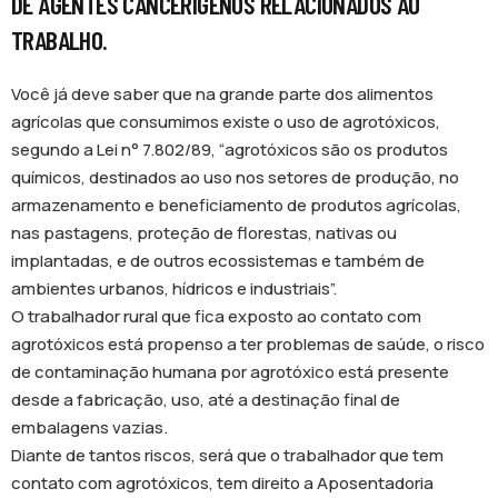
DE AGENTES CANCERÍGENOS RELACIONADOS AO
TRABALHO.
Você já deve saber que na grande parte dos alimentos
agrícolas que consumimos existe o uso de agrotóxicos,
segundo a Lei n° 7.802/89, “agrotóxicos são os produtos
químicos, destinados ao uso nos setores de produção, no
armazenamento e beneficiamento de produtos agrícolas,
nas pastagens, proteção de florestas, nativas ou
implantadas, e de outros ecossistemas e também de
ambientes urbanos, hídricos e industriais”.
O trabalhador rural que fica exposto ao contato com
agrotóxicos está propenso a ter problemas de saúde, o risco
de contaminação humana por agrotóxico está presente
desde a fabricação, uso, até a destinação final de
embalagens vazias.
Diante de tantos riscos, será que o trabalhador que tem
contato com agrotóxicos, tem direito a Aposentadoria