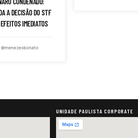
NARO CONDENADO:
A A DECISÃO DO STF
 EFEITOS IMEDIATOS
y @menezesbonato
UNIDADE PAULISTA CORPORATE