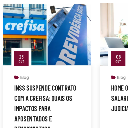
26
08
OUT
OUT
Blog
Blog
INSS SUSPENDE CONTRATO
HOME O
COM A CREFISA: QUAIS OS
SALARI
IMPACTOS PARA
JUDICI
APOSENTADOS E