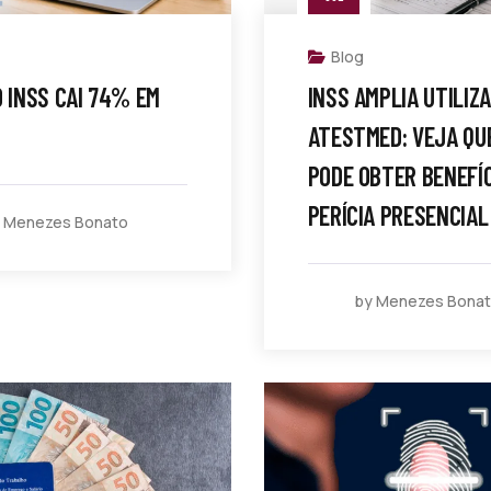
Blog
O INSS CAI 74% EM
INSS AMPLIA UTILIZ
ATESTMED: VEJA QU
PODE OBTER BENEFÍ
PERÍCIA PRESENCIAL
 Menezes Bonato
by Menezes Bona