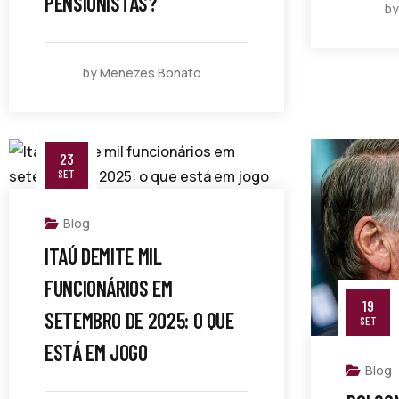
PENSIONISTAS?
b
by Menezes Bonato
23
SET
Blog
ITAÚ DEMITE MIL
FUNCIONÁRIOS EM
19
SETEMBRO DE 2025: O QUE
SET
ESTÁ EM JOGO
Blog