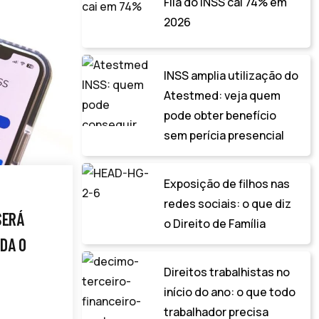
Fila do INSS cai 74% em
2026
INSS amplia utilização do
Atestmed: veja quem
pode obter benefício
sem perícia presencial
Exposição de filhos nas
redes sociais: o que diz
SERÁ
o Direito de Família
DA O
Direitos trabalhistas no
início do ano: o que todo
trabalhador precisa