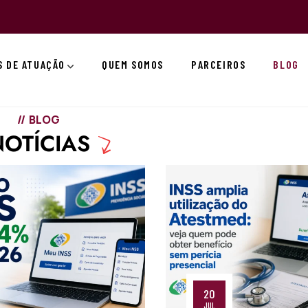
S DE ATUAÇÃO
QUEM SOMOS
PARCEIROS
BLOG
BLOG
NOTÍCIAS
20
JUL