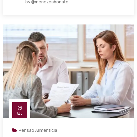
by @menezesbonato
22
AGO
Pensão Alimentícia