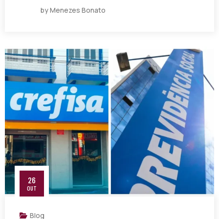
by Menezes Bonato
26
OUT
Blog