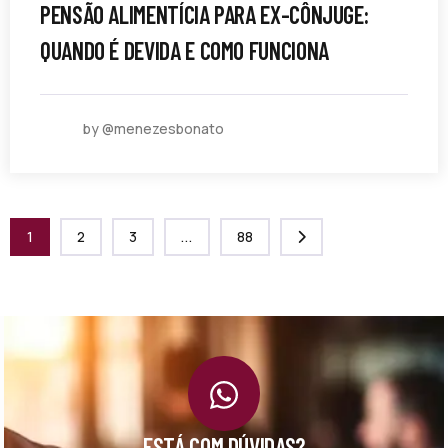
PENSÃO ALIMENTÍCIA PARA EX-CÔNJUGE:
QUANDO É DEVIDA E COMO FUNCIONA
by @menezesbonato
1
2
3
...
88
ESTÁ COM DÚVIDAS?