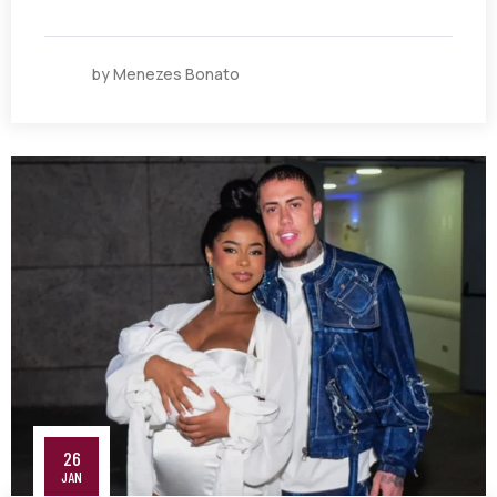
by Menezes Bonato
26
JAN