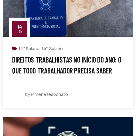
14
JAN
13° Salário
,
14° Salário
DIREITOS TRABALHISTAS NO INÍCIO DO ANO: O
QUE TODO TRABALHADOR PRECISA SABER
by @menezesbonato