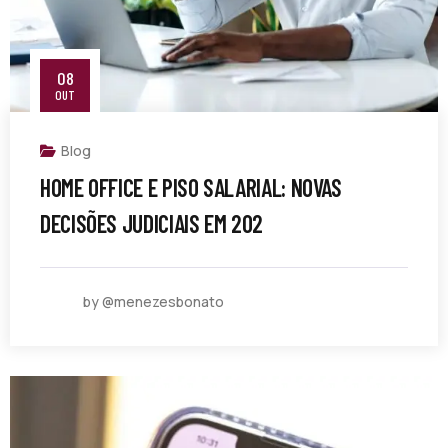
08
OUT
Blog
HOME OFFICE E PISO SALARIAL: NOVAS
DECISÕES JUDICIAIS EM 202
by @menezesbonato