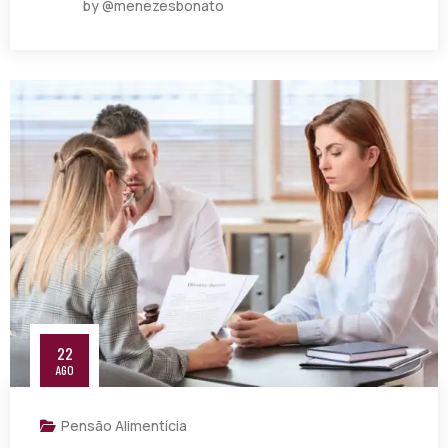
by @menezesbonato
22
AGO
Pensão Alimentícia