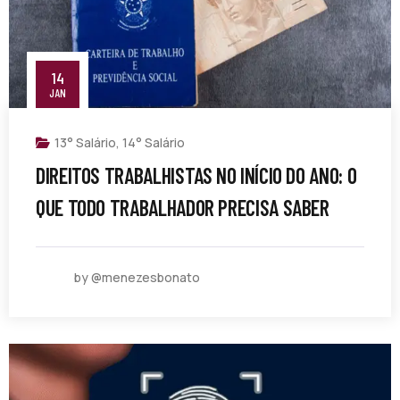
14
JAN
13° Salário
,
14° Salário
DIREITOS TRABALHISTAS NO INÍCIO DO ANO: O
QUE TODO TRABALHADOR PRECISA SABER
by @menezesbonato