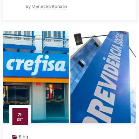
by Menezes Bonato
26
OUT
Blog