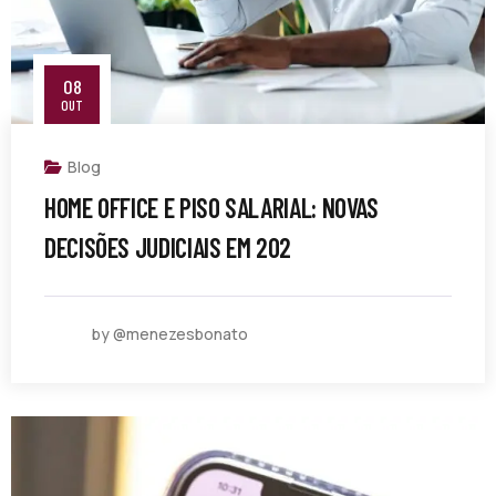
08
OUT
Blog
HOME OFFICE E PISO SALARIAL: NOVAS
DECISÕES JUDICIAIS EM 202
by @menezesbonato