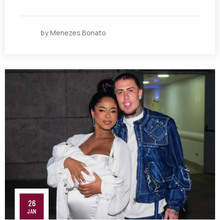
by Menezes Bonato
26
JAN