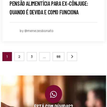
PENSÃO ALIMENTÍCIA PARA EX-CÔNJUGE:
QUANDO É DEVIDA E COMO FUNCIONA
by @menezesbonato
1
2
3
...
88
ESTÁ COM DÚVIDAS?