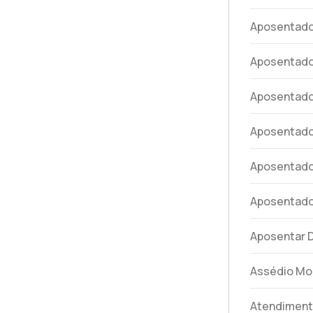
Aposentador
Aposentado
Aposentador
Aposentador
Aposentador
Aposentad
Aposentar 
Assédio Mo
Atendimen