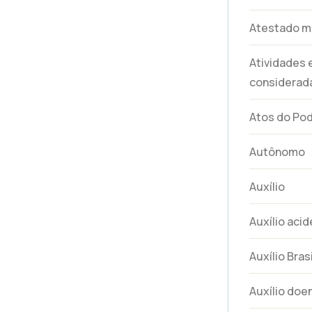
Atestado m
Atividades
considerada
Atos do Pod
Autônomo
Auxílio
Auxílio aci
Auxílio Brasi
Auxílio doe