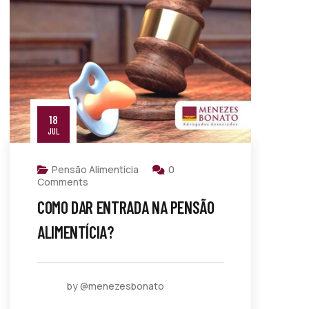
18
JUL
Pensão Alimentícia
0
Comments
COMO DAR ENTRADA NA PENSÃO
ALIMENTÍCIA?
by @menezesbonato