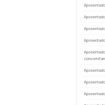
Aposentad
Aposentado
Aposentado
Aposentado
Aposentador
concomitan
Aposentador
Aposentado
Aposentador