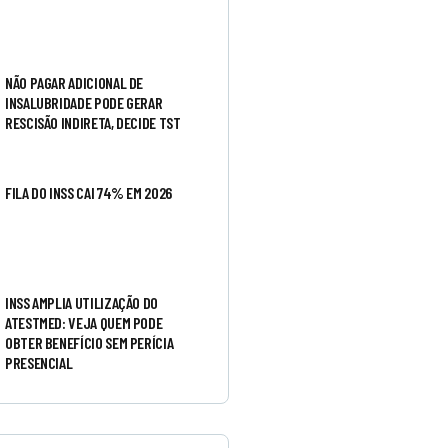
NÃO PAGAR ADICIONAL DE
INSALUBRIDADE PODE GERAR
RESCISÃO INDIRETA, DECIDE TST
FILA DO INSS CAI 74% EM 2026
INSS AMPLIA UTILIZAÇÃO DO
ATESTMED: VEJA QUEM PODE
OBTER BENEFÍCIO SEM PERÍCIA
PRESENCIAL