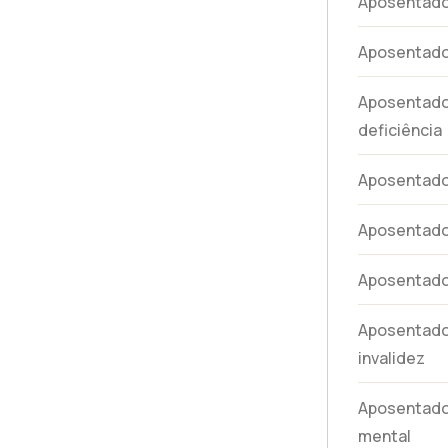
Aposentador
Aposentado
Aposentado
deficiência
Aposentador
Aposentado
Aposentador
Aposentador
invalidez
Aposentador
mental