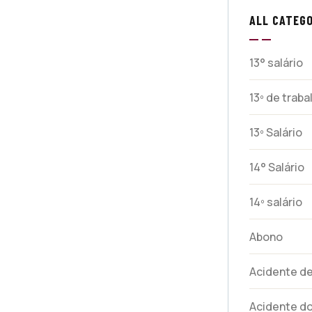
ALL CATEGO
13° salário
13º de trab
13º Salário
14° Salário
14º salário
Abono
Acidente de
Acidente do