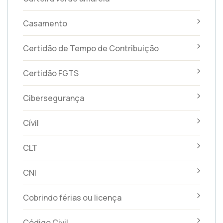
Casamento
Certidão de Tempo de Contribuição
Certidão FGTS
Cibersegurança
Cívil
CLT
CNI
Cobrindo férias ou licença
Código Civil