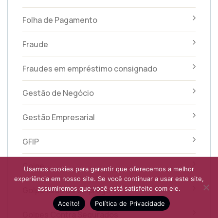
Folha de Pagamento
Fraude
Fraudes em empréstimo consignado
Gestão de Negócio
Gestão Empresarial
GFIP
Golpe
Usamos cookies para garantir que oferecemos a melhor
experiência em nosso site. Se você continuar a usar este site,
assumiremos que você está satisfeito com ele.
Golpe falso de emprego
Aceito!
Política de Privacidade
Golpes Contra Segurados