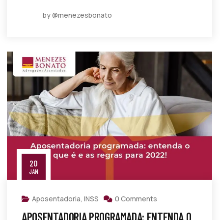
by @menezesbonato
20
JAN
Aposentadoria
,
INSS
0 Comments
APOSENTADORIA PROGRAMADA: ENTENDA O