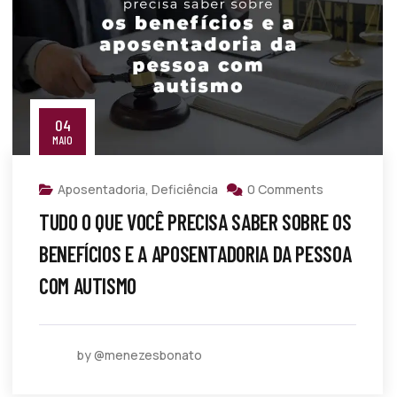
04
MAIO
Aposentadoria
,
Deficiência
0 Comments
TUDO O QUE VOCÊ PRECISA SABER SOBRE OS
BENEFÍCIOS E A APOSENTADORIA DA PESSOA
COM AUTISMO
by @menezesbonato