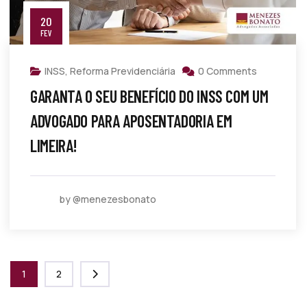
20
FEV
INSS
,
Reforma Previdenciária
0 Comments
GARANTA O SEU BENEFÍCIO DO INSS COM UM
ADVOGADO PARA APOSENTADORIA EM
LIMEIRA!
by @menezesbonato
1
2