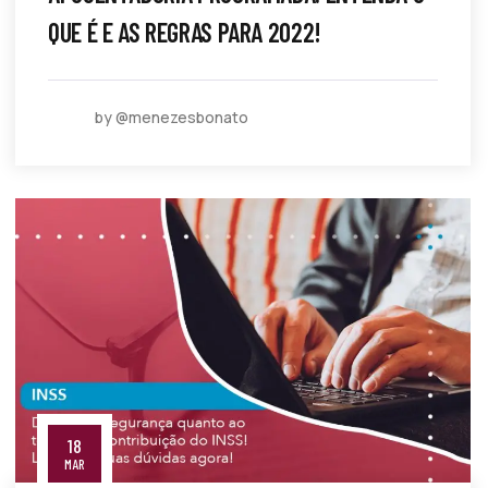
QUE É E AS REGRAS PARA 2022!
by @menezesbonato
18
MAR