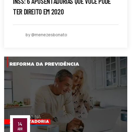
INSS: 6 APOSENTADORIAS QUE VOCÊ PODE
TER DIREITO EM 2020
by @menezesbonato
14
ABR