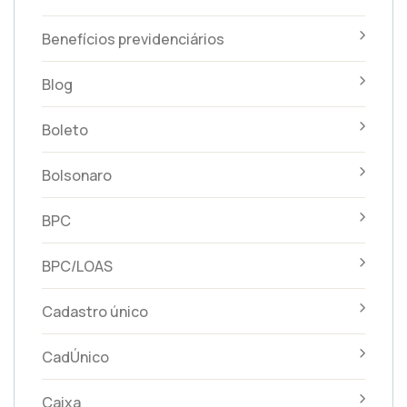
Benefícios previdenciários
Blog
Boleto
Bolsonaro
BPC
BPC/LOAS
Cadastro único
CadÚnico
Caixa