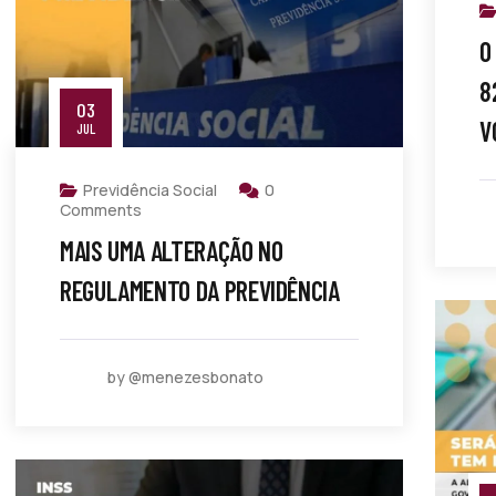
O
8
03
V
JUL
Previdência Social
0
Comments
MAIS UMA ALTERAÇÃO NO
REGULAMENTO DA PREVIDÊNCIA
by @menezesbonato