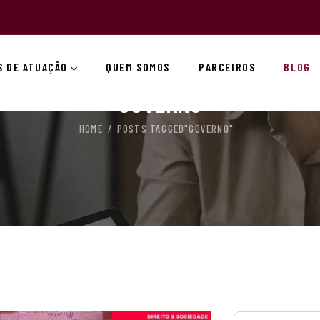
S DE ATUAÇÃO
QUEM SOMOS
PARCEIROS
BLOG
GOVERNO
HOME
POSTS TAGGED"GOVERNO"