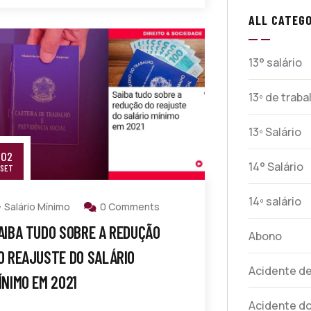
ALL CATEGO
13° salário
13º de trab
13º Salário
02
14° Salário
SET
14º salário
Salário Mínimo
0 Comments
AIBA TUDO SOBRE A REDUÇÃO
Abono
O REAJUSTE DO SALÁRIO
Acidente de
ÍNIMO EM 2021
Acidente do