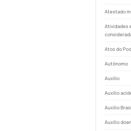
Atestado m
Atividades
considerada
Atos do Pod
Autônomo
Auxílio
Auxílio aci
Auxílio Brasi
Auxílio doe