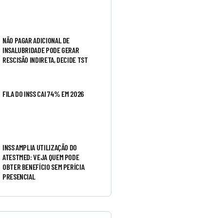
NÃO PAGAR ADICIONAL DE
INSALUBRIDADE PODE GERAR
RESCISÃO INDIRETA, DECIDE TST
FILA DO INSS CAI 74% EM 2026
INSS AMPLIA UTILIZAÇÃO DO
ATESTMED: VEJA QUEM PODE
OBTER BENEFÍCIO SEM PERÍCIA
PRESENCIAL