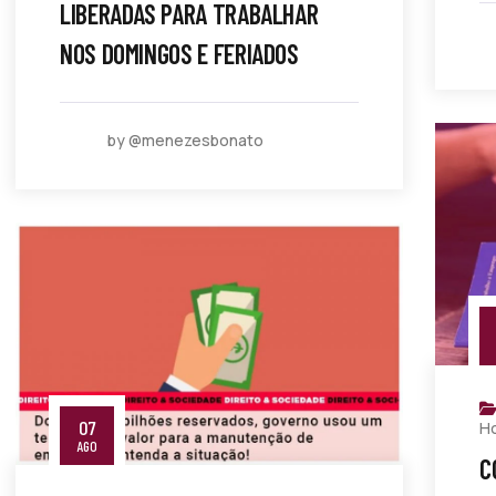
LIBERADAS PARA TRABALHAR
NOS DOMINGOS E FERIADOS
by @menezesbonato
07
H
AGO
C