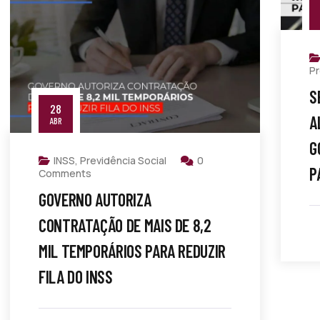
Pr
S
28
A
ABR
G
INSS
,
Previdência Social
0
P
Comments
GOVERNO AUTORIZA
CONTRATAÇÃO DE MAIS DE 8,2
MIL TEMPORÁRIOS PARA REDUZIR
FILA DO INSS