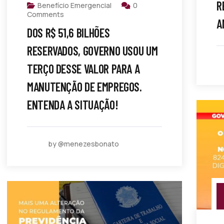
R
Benefício Emergencial
0
Comments
A
DOS R$ 51,6 BILHÕES
RESERVADOS, GOVERNO USOU UM
TERÇO DESSE VALOR PARA A
MANUTENÇÃO DE EMPREGOS.
ENTENDA A SITUAÇÃO!
by @menezesbonato