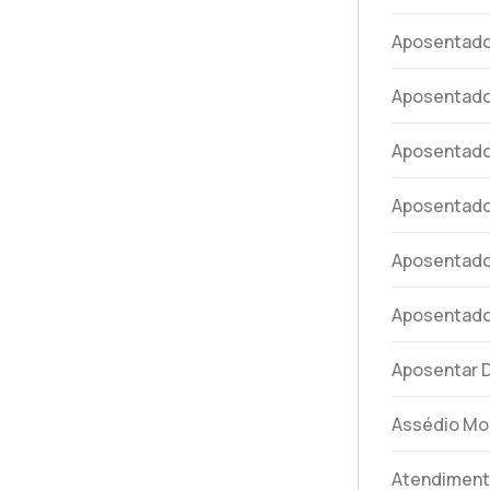
Aposentador
Aposentado
Aposentador
Aposentador
Aposentador
Aposentad
Aposentar 
Assédio Mo
Atendimen