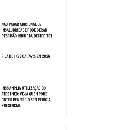
NÃO PAGAR ADICIONAL DE
INSALUBRIDADE PODE GERAR
RESCISÃO INDIRETA, DECIDE TST
FILA DO INSS CAI 74% EM 2026
INSS AMPLIA UTILIZAÇÃO DO
ATESTMED: VEJA QUEM PODE
OBTER BENEFÍCIO SEM PERÍCIA
PRESENCIAL