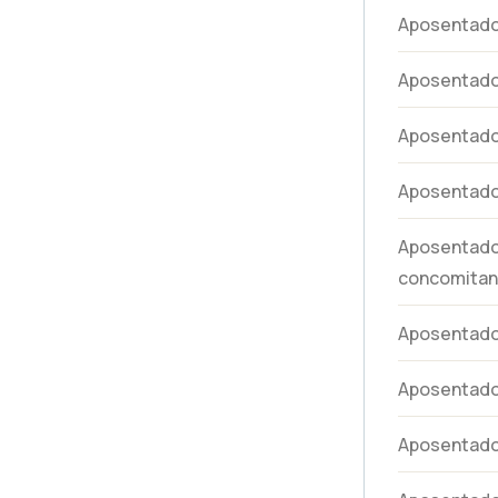
Aposentad
Aposentado
Aposentado
Aposentado
Aposentador
concomitan
Aposentador
Aposentado
Aposentador