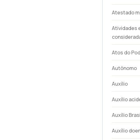
Atestado m
Atividades
considerada
Atos do Pod
Autônomo
Auxílio
Auxílio aci
Auxílio Brasi
Auxílio doe