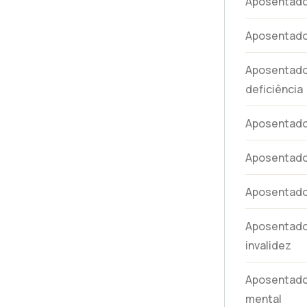
Aposentador
Aposentado
Aposentado
deficiência
Aposentador
Aposentado
Aposentador
Aposentador
invalidez
Aposentador
mental