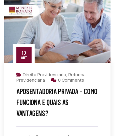
10
OUT
Direito Previdenciário
,
Reforma
Previdenciária
0 Comments
APOSENTADORIA PRIVADA – COMO
FUNCIONA E QUAIS AS
VANTAGENS?