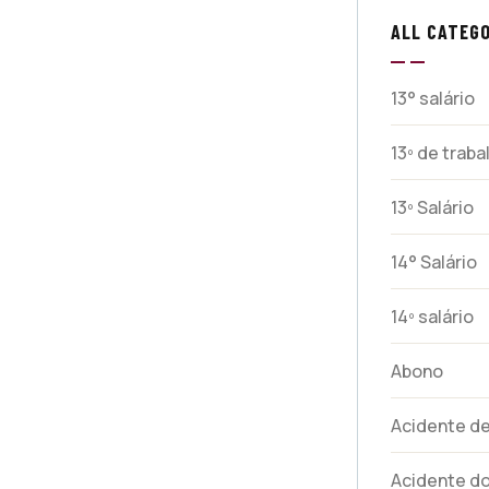
ALL CATEGO
13° salário
13º de trab
13º Salário
14° Salário
14º salário
Abono
Acidente de
Acidente do