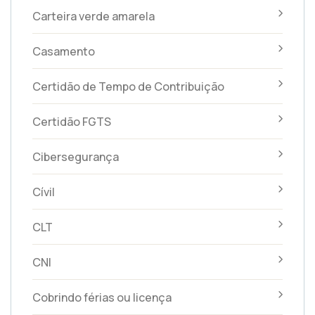
Carteira verde amarela
Casamento
Certidão de Tempo de Contribuição
Certidão FGTS
Cibersegurança
Cívil
CLT
CNI
Cobrindo férias ou licença