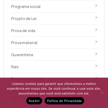
Programa social
Projeto de Lei
Prova de vida
Prova material
Quarentena
Rais
Reaposentadoria
Usamos cookies para garantir que oferecemos a melhor
experiência em nosso site. Se você continuar a usar este site,
Receber dois salários mínimos de
assumiremos que você está satisfeito com ele.
aposentadoria
Aceito!
Política de Privacidade