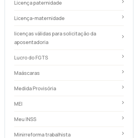
Licença paternidade
Licença-maternidade
licenças válidas para solicitação da
aposentadoria
Lucro do FGTS
Maáscaras
Medida Provisória
MEI
Meu INSS
Minirreforma trabalhista