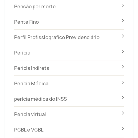
Pensão por morte
Pente Fino
Perfil Profissiográfico Previdenciário
Perícia
Perícia Indireta
Perícia Médica
perícia médica do INSS
Perícia virtual
PGBL e VGBL