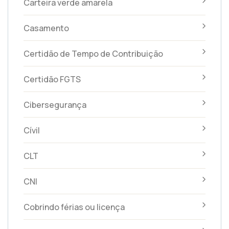
Carteira verde amarela
Casamento
Certidão de Tempo de Contribuição
Certidão FGTS
Cibersegurança
Cívil
CLT
CNI
Cobrindo férias ou licença