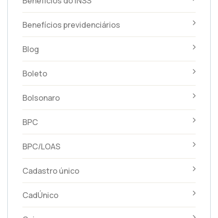
Benefícios do INSS
Benefícios previdenciários
Blog
Boleto
Bolsonaro
BPC
BPC/LOAS
Cadastro único
CadÚnico