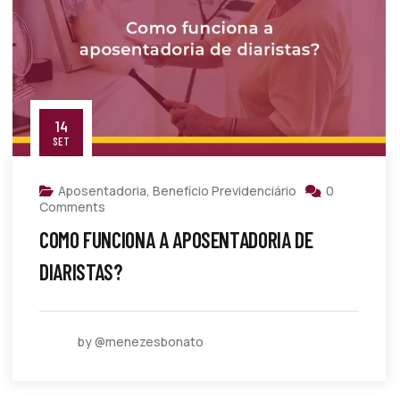
14
SET
Aposentadoria
,
Benefício Previdenciário
0
Comments
COMO FUNCIONA A APOSENTADORIA DE
DIARISTAS?
by @menezesbonato