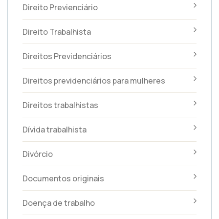
Direito Previenciário
Direito Trabalhista
Direitos Previdenciários
Direitos previdenciários para mulheres
Direitos trabalhistas
Dívida trabalhista
Divórcio
Documentos originais
Doença de trabalho