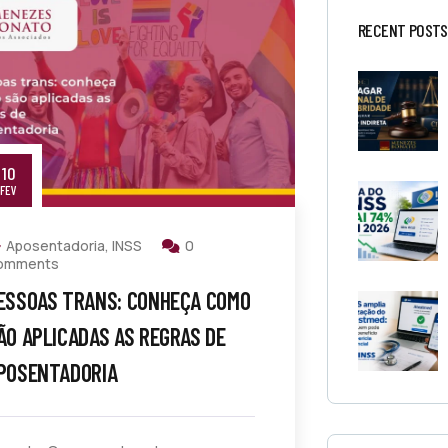
RECENT POSTS
10
FEV
Aposentadoria
,
INSS
0
omments
ESSOAS TRANS: CONHEÇA COMO
ÃO APLICADAS AS REGRAS DE
POSENTADORIA