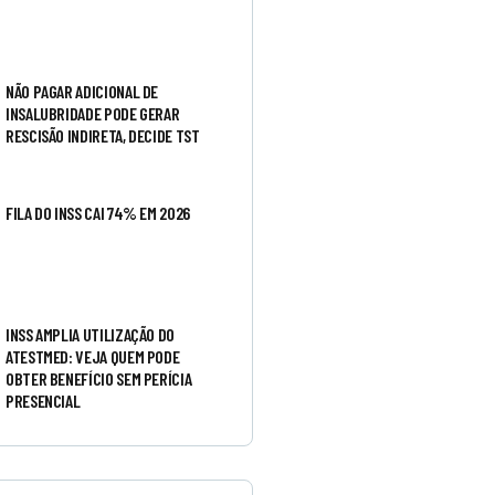
NÃO PAGAR ADICIONAL DE
INSALUBRIDADE PODE GERAR
RESCISÃO INDIRETA, DECIDE TST
FILA DO INSS CAI 74% EM 2026
INSS AMPLIA UTILIZAÇÃO DO
ATESTMED: VEJA QUEM PODE
OBTER BENEFÍCIO SEM PERÍCIA
PRESENCIAL