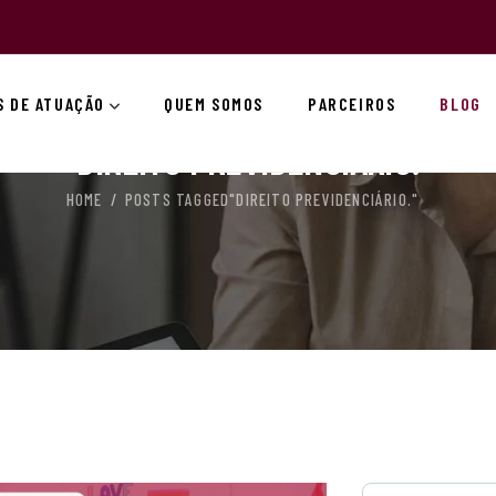
S DE ATUAÇÃO
QUEM SOMOS
PARCEIROS
BLOG
DIREITO PREVIDENCIÁRIO.
HOME
POSTS TAGGED"DIREITO PREVIDENCIÁRIO."