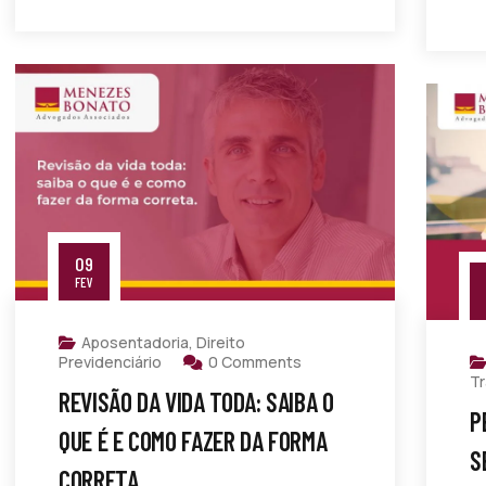
09
FEV
Aposentadoria
,
Direito
Previdenciário
0 Comments
Tr
REVISÃO DA VIDA TODA: SAIBA O
P
QUE É E COMO FAZER DA FORMA
S
CORRETA.