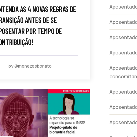
Aposentad
NTENDA AS 4 NOVAS REGRAS DE
RANSIÇÃO ANTES DE SE
Aposentado
POSENTAR POR TEMPO DE
Aposentado
ONTRIBUIÇÃO!
Aposentado
by @menezesbonato
Aposentador
concomitan
Aposentador
Aposentado
Aposentador