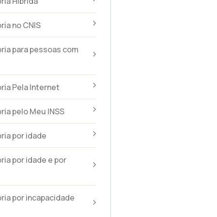
ia Híbrida
ria no CNIS
ria para pessoas com
ia Pela Internet
ria pelo Meu INSS
ia por idade
ia por idade e por
ia por incapacidade