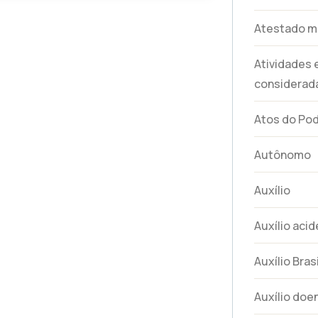
Atestado m
Atividades
considerada
Atos do Pod
Autônomo
Auxílio
Auxílio aci
Auxílio Brasi
Auxílio doe