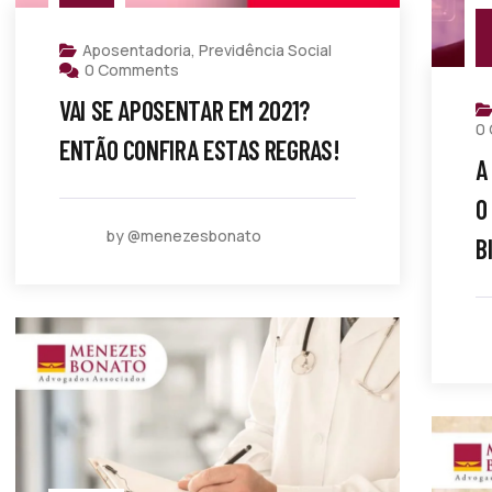
Aposentadoria
,
Previdência Social
0 Comments
VAI SE APOSENTAR EM 2021?
0
ENTÃO CONFIRA ESTAS REGRAS!
A
O
by @menezesbonato
B